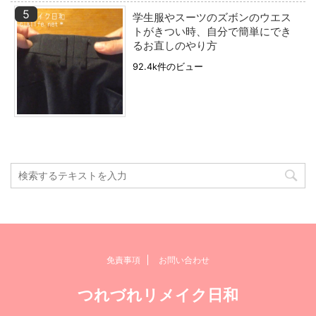
学生服やスーツのズボンのウエス
トがきつい時、自分で簡単にでき
るお直しのやり方
92.4k件のビュー
免責事項
お問い合わせ
つれづれリメイク日和