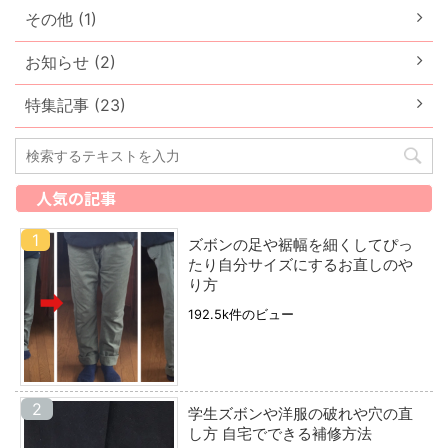
その他 (1)
お知らせ (2)
特集記事 (23)
人気の記事
ズボンの足や裾幅を細くしてぴっ
たり自分サイズにするお直しのや
り方
192.5k件のビュー
学生ズボンや洋服の破れや穴の直
し方 自宅でできる補修方法