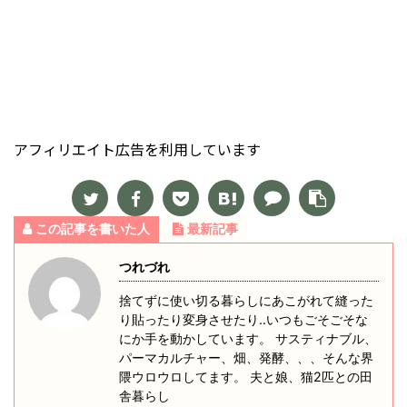
アフィリエイト広告を利用しています
この記事を書いた人
最新記事
つれづれ
捨てずに使い切る暮らしにあこがれて縫った
り貼ったり変身させたり‥いつもごそごそな
にか手を動かしています。 サスティナブル、
パーマカルチャー、畑、発酵、、、そんな界
隈ウロウロしてます。 夫と娘、猫2匹との田
舎暮らし