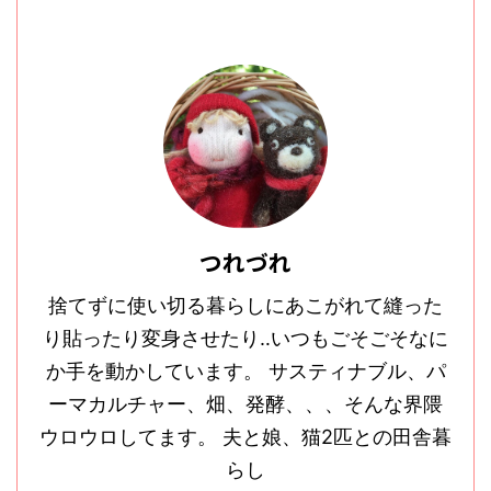
つれづれ
捨てずに使い切る暮らしにあこがれて縫った
り貼ったり変身させたり‥いつもごそごそなに
か手を動かしています。 サスティナブル、パ
ーマカルチャー、畑、発酵、、、そんな界隈
ウロウロしてます。 夫と娘、猫2匹との田舎暮
らし