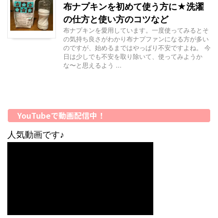
布ナプキンを初めて使う方に★洗濯
の仕方と使い方のコツなど
布ナプキンを愛用しています。一度使ってみるとそ
の気持ち良さがわかり布ナプファンになる方が多い
のですが、始めるまではやっぱり不安ですよね。 今
日は少しでも不安を取り除いて、使ってみようか
な〜と思えるよう ...
YouTubeで動画配信中！
人気動画です♪