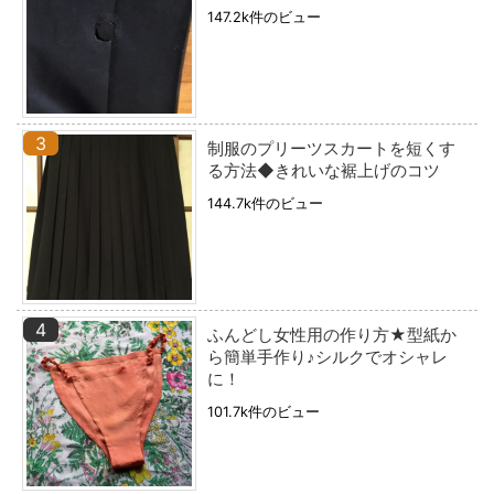
147.2k件のビュー
制服のプリーツスカートを短くす
る方法◆きれいな裾上げのコツ
144.7k件のビュー
ふんどし女性用の作り方★型紙か
ら簡単手作り♪シルクでオシャレ
に！
101.7k件のビュー