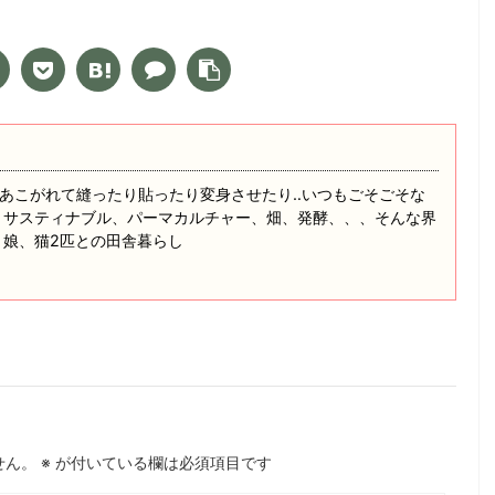
あこがれて縫ったり貼ったり変身させたり‥いつもごそごそな
 サスティナブル、パーマカルチャー、畑、発酵、、、そんな界
と娘、猫2匹との田舎暮らし
せん。
※
が付いている欄は必須項目です