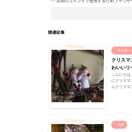
次回のコメントで使用するためブラウザ
関連記事
・手仕事い
クリスマ
わいいリ
こんにちは
にクリスマ
らクリスマス
・発酵