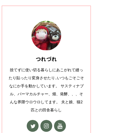
つれづれ
捨てずに使い切る暮らしにあこがれて縫っ
たり貼ったり変身させたり‥いつもごそごそ
なにか手を動かしています。 サスティナブ
ル、パーマカルチャー、畑、発酵、、、そ
んな界隈ウロウロしてます。 夫と娘、猫2
匹との田舎暮らし