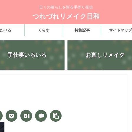
日々の暮らしを彩る手作り発信
つれづれリメイク日和
たべる
くらす
特集記事
サイトマップ
手仕事いろいろ
お直しリメイク