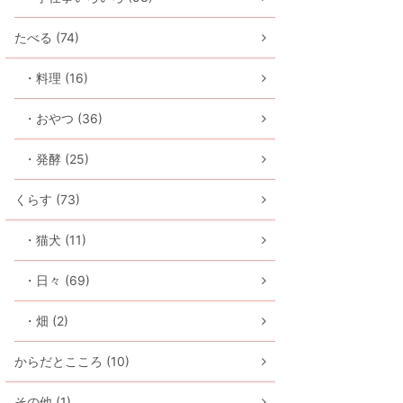
たべる (74)
・料理 (16)
・おやつ (36)
・発酵 (25)
くらす (73)
・猫犬 (11)
・日々 (69)
・畑 (2)
からだとこころ (10)
その他 (1)