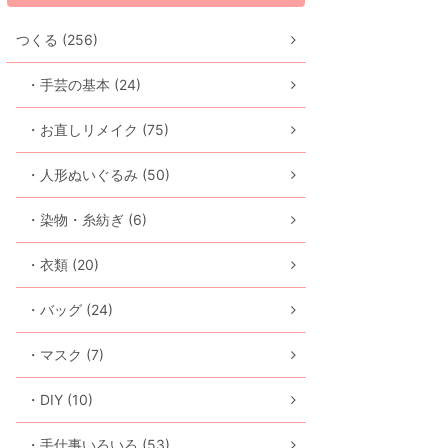
つくる (256)
・手芸の基本 (24)
・お直しリメイク (75)
・人形ぬいぐるみ (50)
・染物・糸紡ぎ (6)
・衣類 (20)
・バッグ (24)
・マスク (7)
・DIY (10)
・手仕事いろいろ (53)