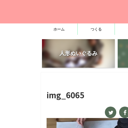
ホーム
つくる
人形ぬいぐるみ
img_6065