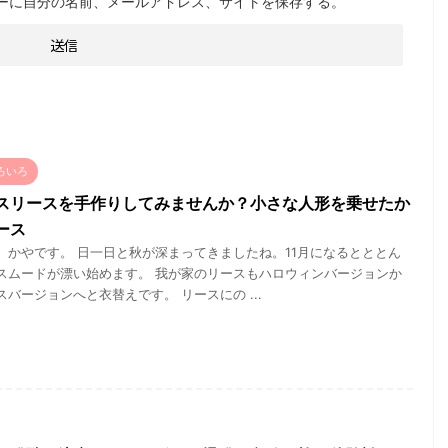
ーに自分の名前、メールアドレス、サイトを保存する。
ろいろ
スリースを手作りしてみませんか？小さな人形を乗せたか
ース
、かやです。 日一日と秋が深まってきましたね。11月になるとととん
スムードが漂い始めます。 我が家のリースもハロウィンバージョンか
バージョンへと衣替えです。 リースにの ...