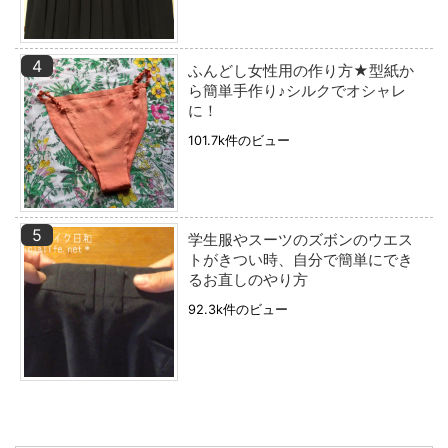
ふんどし女性用の作り方★型紙か
ら簡単手作り♪シルクでオシャレ
に！
101.7k件のビュー
学生服やスーツのズボンのウエス
トがきつい時、自分で簡単にでき
るお直しのやり方
92.3k件のビュー