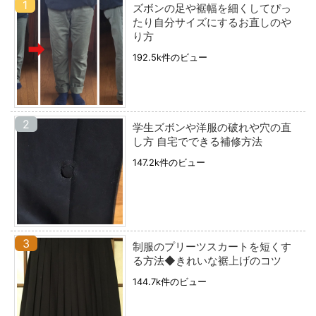
ズボンの足や裾幅を細くしてぴっ
たり自分サイズにするお直しのや
り方
192.5k件のビュー
学生ズボンや洋服の破れや穴の直
し方 自宅でできる補修方法
147.2k件のビュー
制服のプリーツスカートを短くす
る方法◆きれいな裾上げのコツ
144.7k件のビュー