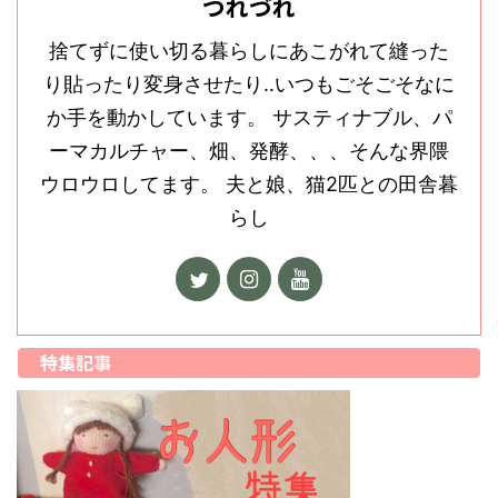
つれづれ
捨てずに使い切る暮らしにあこがれて縫った
り貼ったり変身させたり‥いつもごそごそなに
か手を動かしています。 サスティナブル、パ
ーマカルチャー、畑、発酵、、、そんな界隈
ウロウロしてます。 夫と娘、猫2匹との田舎暮
らし
特集記事