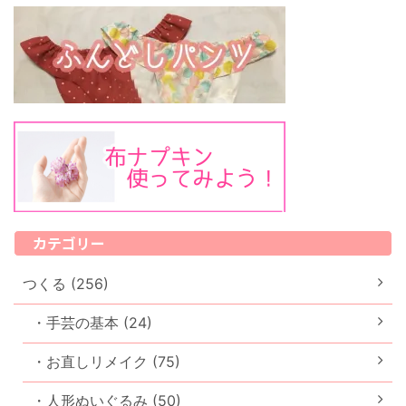
カテゴリー
つくる (256)
・手芸の基本 (24)
・お直しリメイク (75)
・人形ぬいぐるみ (50)