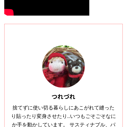
つれづれ
捨てずに使い切る暮らしにあこがれて縫った
り貼ったり変身させたり‥いつもごそごそなに
か手を動かしています。 サスティナブル、パ