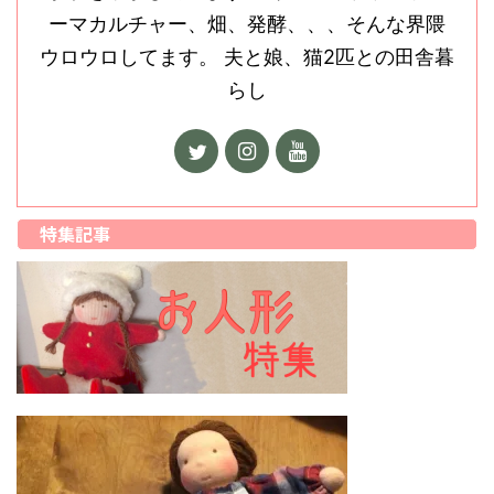
ーマカルチャー、畑、発酵、、、そんな界隈
ウロウロしてます。 夫と娘、猫2匹との田舎暮
らし
特集記事