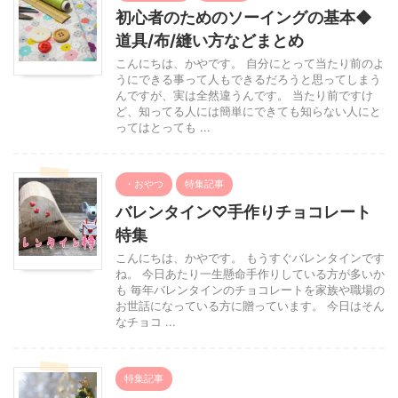
初心者のためのソーイングの基本◆
道具/布/縫い方などまとめ
こんにちは、かやです。 自分にとって当たり前のよ
うにできる事って人もできるだろうと思ってしまう
んですが、実は全然違うんです。 当たり前ですけ
ど、知ってる人には簡単にできても知らない人にと
ってはとっても ...
・おやつ
特集記事
バレンタイン♡手作りチョコレート
特集
こんにちは、かやです。 もうすぐバレンタインです
ね。 今日あたり一生懸命手作りしている方が多いか
も 毎年バレンタインのチョコレートを家族や職場の
お世話になっている方に贈っています。 今日はそん
なチョコ ...
特集記事