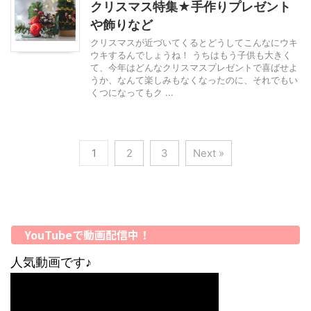
クリスマス特集★手作りプレゼント
や飾りなど
クリスマスが近づいてくるとどうしてこんなにウキ
ウキするんでしょうね！ うちはもう子供も大きく
て、今年はどんなクリスマスプレゼントで喜ばせよ
うか、なんて楽しみもなくなったのに、それでもい
くつになってもク ...
1
2
3
Next »
YouTubeで動画配信中！
人気動画です♪