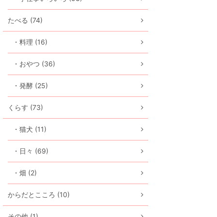
たべる (74)
・料理 (16)
・おやつ (36)
・発酵 (25)
くらす (73)
・猫犬 (11)
・日々 (69)
・畑 (2)
からだとこころ (10)
その他 (1)