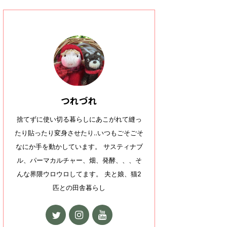
つれづれ
捨てずに使い切る暮らしにあこがれて縫っ
たり貼ったり変身させたり‥いつもごそごそ
なにか手を動かしています。 サスティナブ
ル、パーマカルチャー、畑、発酵、、、そ
んな界隈ウロウロしてます。 夫と娘、猫2
匹との田舎暮らし