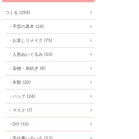
つくる (256)
・手芸の基本 (24)
・お直しリメイク (75)
・人形ぬいぐるみ (50)
・染物・糸紡ぎ (6)
・衣類 (20)
・バッグ (24)
・マスク (7)
・DIY (10)
・手仕事いろいろ (53)