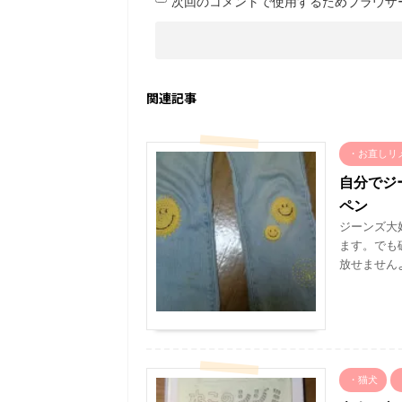
次回のコメントで使用するためブラウザ
関連記事
・お直しリ
自分でジ
ペン
ジーンズ大
ます。でも
放せません
・猫犬