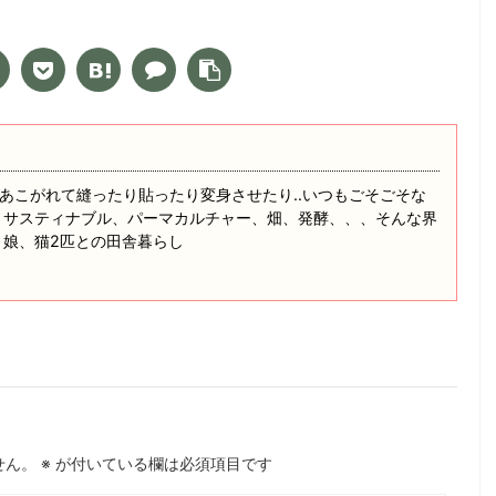
あこがれて縫ったり貼ったり変身させたり‥いつもごそごそな
 サスティナブル、パーマカルチャー、畑、発酵、、、そんな界
と娘、猫2匹との田舎暮らし
せん。
※
が付いている欄は必須項目です