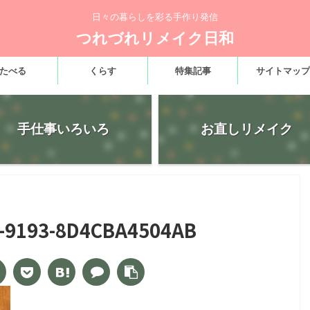
日々の暮らしを彩る手作り発信
つれづれリメイク日和
たべる
くらす
特集記事
サイトマップ
手仕事いろいろ
お直しリメイク
-9193-8D4CBA4504AB