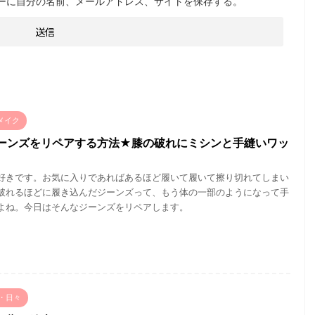
ーに自分の名前、メールアドレス、サイトを保存する。
メイク
ーンズをリペアする方法★膝の破れにミシンと手縫いワッ
好きです。お気に入りであればあるほど履いて履いて擦り切れてしまい
破れるほどに履き込んだジーンズって、もう体の一部のようになって手
よね。今日はそんなジーンズをリペアします。
・日々