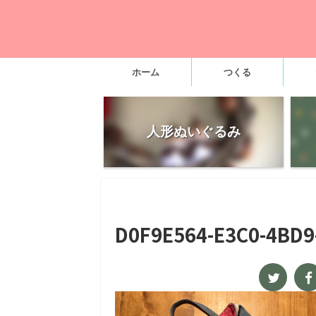
ホーム
つくる
人形ぬいぐるみ
D0F9E564-E3C0-4BD9