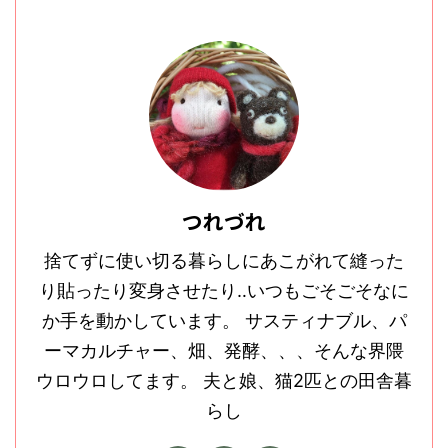
つれづれ
捨てずに使い切る暮らしにあこがれて縫った
り貼ったり変身させたり‥いつもごそごそなに
か手を動かしています。 サスティナブル、パ
ーマカルチャー、畑、発酵、、、そんな界隈
ウロウロしてます。 夫と娘、猫2匹との田舎暮
らし