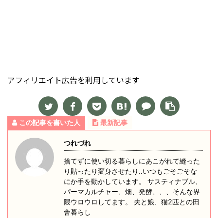
アフィリエイト広告を利用しています
この記事を書いた人
最新記事
つれづれ
捨てずに使い切る暮らしにあこがれて縫った
り貼ったり変身させたり‥いつもごそごそな
にか手を動かしています。 サスティナブル、
パーマカルチャー、畑、発酵、、、そんな界
隈ウロウロしてます。 夫と娘、猫2匹との田
舎暮らし