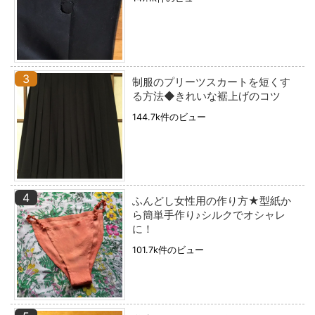
制服のプリーツスカートを短くす
る方法◆きれいな裾上げのコツ
144.7k件のビュー
ふんどし女性用の作り方★型紙か
ら簡単手作り♪シルクでオシャレ
に！
101.7k件のビュー