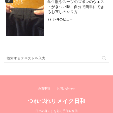
学生服やスーツのズボンのウエス
トがきつい時、自分で簡単にでき
るお直しのやり方
92.3k件のビュー
免責事項
お問い合わせ
つれづれリメイク日和
日々の暮らしを彩る手作り発信