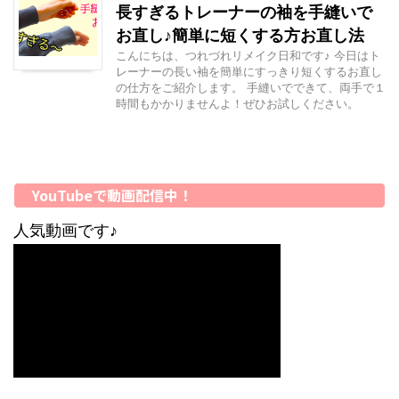
長すぎるトレーナーの袖を手縫いで
お直し♪簡単に短くする方お直し法
こんにちは、つれづれリメイク日和です♪ 今日はト
レーナーの長い袖を簡単にすっきり短くするお直し
の仕方をご紹介します。 手縫いでできて、両手で１
時間もかかりませんよ！ぜひお試しください。
YouTubeで動画配信中！
人気動画です♪