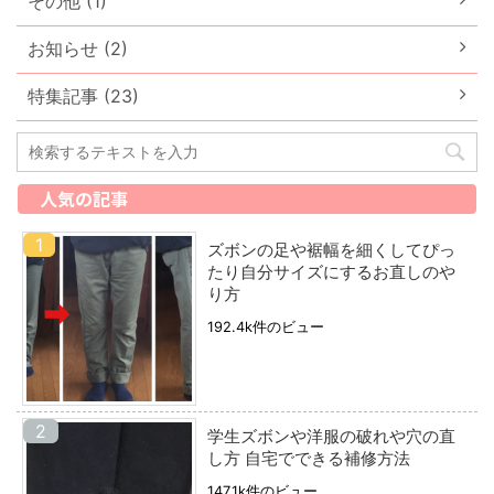
その他 (1)
お知らせ (2)
特集記事 (23)
人気の記事
ズボンの足や裾幅を細くしてぴっ
たり自分サイズにするお直しのや
り方
192.4k件のビュー
学生ズボンや洋服の破れや穴の直
し方 自宅でできる補修方法
147.1k件のビュー