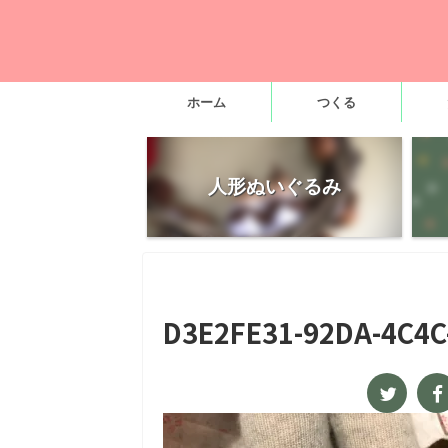
ホーム
つくる
人形ぬいぐるみ
D3E2FE31-92DA-4C4C