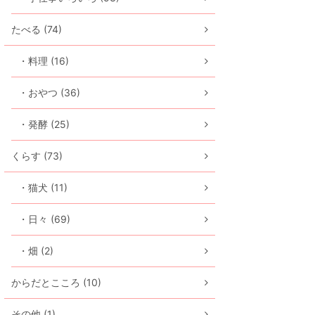
たべる (74)
・料理 (16)
・おやつ (36)
・発酵 (25)
くらす (73)
・猫犬 (11)
・日々 (69)
・畑 (2)
からだとこころ (10)
その他 (1)