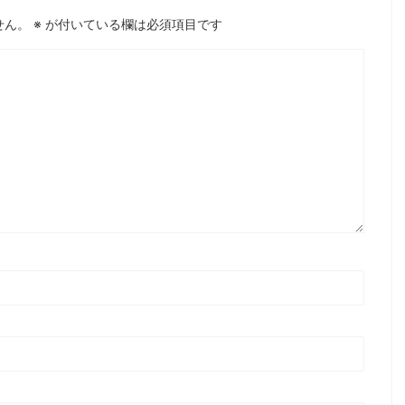
せん。
※
が付いている欄は必須項目です