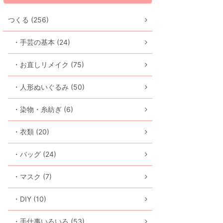
つくる (256)
・手芸の基本 (24)
・お直しリメイク (75)
・人形ぬいぐるみ (50)
・染物・糸紡ぎ (6)
・衣類 (20)
・バッグ (24)
・マスク (7)
・DIY (10)
・手仕事いろいろ (53)