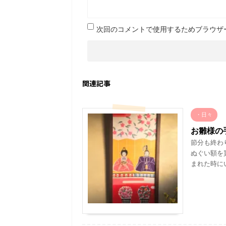
次回のコメントで使用するためブラウザ
関連記事
・日々
お雛様の
節分も終わ
ぬぐい額を
まれた時にい