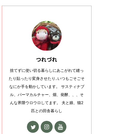
つれづれ
捨てずに使い切る暮らしにあこがれて縫っ
たり貼ったり変身させたり‥いつもごそごそ
なにか手を動かしています。 サスティナブ
ル、パーマカルチャー、畑、発酵、、、そ
んな界隈ウロウロしてます。 夫と娘、猫2
匹との田舎暮らし