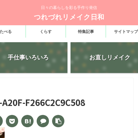
日々の暮らしを彩る手作り発信
つれづれリメイク日和
たべる
くらす
特集記事
サイトマップ
手仕事いろいろ
お直しリメイク
-A20F-F266C2C9C508