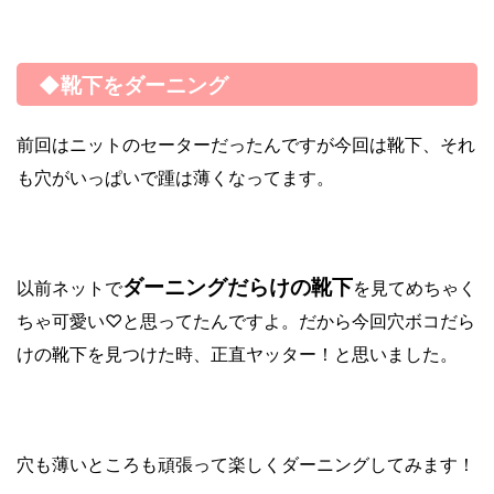
◆靴下をダーニング
前回はニットのセーターだったんですが今回は靴下、それ
も穴がいっぱいで踵は薄くなってます。
ダーニングだらけの靴下
以前ネットで
を見てめちゃく
ちゃ可愛い♡と思ってたんですよ。だから今回穴ボコだら
けの靴下を見つけた時、正直ヤッター！と思いました。
穴も薄いところも頑張って楽しくダーニングしてみます！