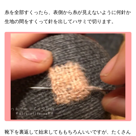
糸を全部すくったら、表側から糸が見えないように何針か
生地の間をすくって針を出してハサミで切ります。
靴下を裏返して始末してももちろんいいですが、たくさん