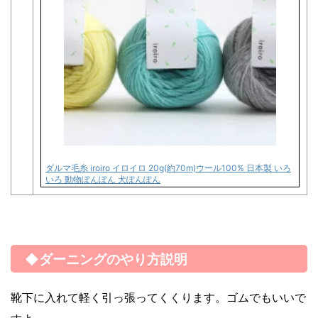
ダルマ毛糸 iroiro イロイロ 20g(約70m)ウール100% 日本製 いろ
いろ 動物ぽんぽん 犬ぽんぽん
◆ダーニングのやり方説明
靴下に入れて軽く引っ張ってくくります。ゴムでもいいで