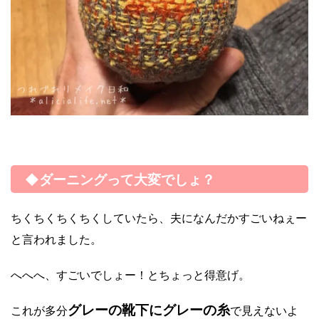
◆ダーニングって大変でしょ？
ちくちくちくちくしていたら、夫になんだかすごいねぇー
と言われました。
へへへ、すごいでしょー！とちょっと得意げ。
グレーの靴下にグレーの糸
これが多分
で見えないよ