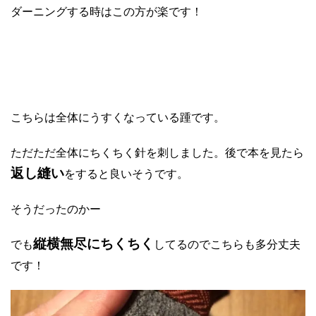
ダーニングする時はこの方が楽です！
こちらは全体にうすくなっている踵です。
ただただ全体にちくちく針を刺しました。後で本を見たら
返し縫い
をすると良いそうです。
そうだったのかー
縦横無尽にちくちく
でも
してるのでこちらも多分丈夫
です！