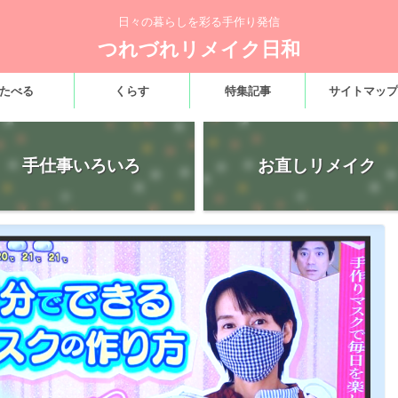
日々の暮らしを彩る手作り発信
つれづれリメイク日和
たべる
くらす
特集記事
サイトマップ
手仕事いろいろ
お直しリメイク