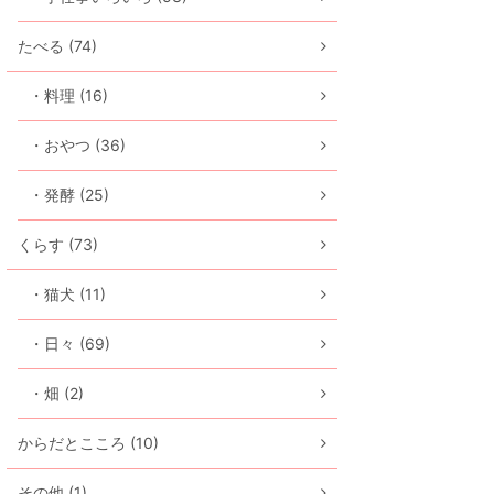
たべる (74)
・料理 (16)
・おやつ (36)
・発酵 (25)
くらす (73)
・猫犬 (11)
・日々 (69)
・畑 (2)
からだとこころ (10)
その他 (1)