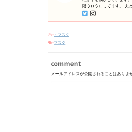
隈ウロウロしてます。 夫
-
・マスク
-
マスク
comment
メールアドレスが公開されることはありま