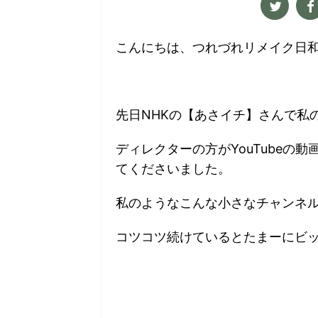
こんにちは、つれづれリメイク日
先日NHKの【あさイチ】さんで私
ディレクターの方がYouTubeの
てくださいました。
私のようなこんな小さなチャンネ
コツコツ続けているとたまーにビ