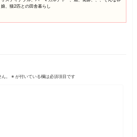
と娘、猫2匹との田舎暮らし
せん。
※
が付いている欄は必須項目です