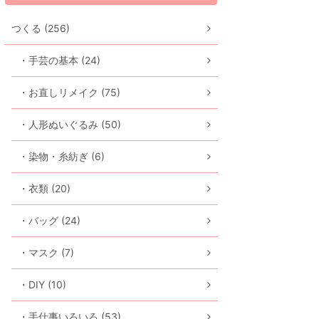
つくる (256)
・手芸の基本 (24)
・お直しリメイク (75)
・人形ぬいぐるみ (50)
・染物・糸紡ぎ (6)
・衣類 (20)
・バッグ (24)
・マスク (7)
・DIY (10)
・手仕事いろいろ (53)