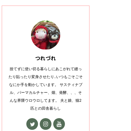
つれづれ
捨てずに使い切る暮らしにあこがれて縫っ
たり貼ったり変身させたり‥いつもごそごそ
なにか手を動かしています。 サスティナブ
ル、パーマカルチャー、畑、発酵、、、そ
んな界隈ウロウロしてます。 夫と娘、猫2
匹との田舎暮らし