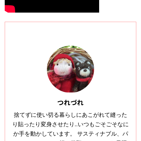
つれづれ
捨てずに使い切る暮らしにあこがれて縫った
り貼ったり変身させたり‥いつもごそごそなに
か手を動かしています。 サスティナブル、パ