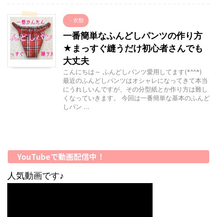
・衣類
一番簡単なふんどしパンツの作り方
★まっすぐ縫うだけ初心者さんでも
大丈夫
こんにちは～ ふんどしパンツ愛用してます(*^^*)
最近のふんどしパンツはオシャレになってきて本当
にうれしいんですが、その分型紙とか作り方は難し
くなっていきます。 今回は一番簡単な基本のふんど
しパン ...
YouTubeで動画配信中！
人気動画です♪