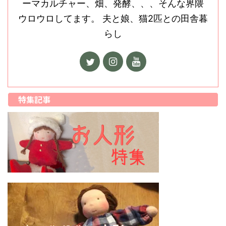
ーマカルチャー、畑、発酵、、、そんな界隈
ウロウロしてます。 夫と娘、猫2匹との田舎暮
らし
特集記事