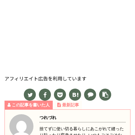
アフィリエイト広告を利用しています
この記事を書いた人
最新記事
つれづれ
捨てずに使い切る暮らしにあこがれて縫った
り貼ったり変身させたり‥いつもごそごそな