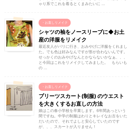
ゃり系でこれを着るとくまみたいに ...
・お直しリメイク
シャツの袖をノースリーブに◆お土
産の洋服をリメイク
最近友人がバリに行き、おみやげに洋服をくれまし
た。でも色は好みなんですが形が合わないんです。
せっかくのおみやげなんとかならないかなぁ、、、
と今回はこれをリメイクしてみました。 もらいも
の ...
・お直しリメイク
プリーツスカート(制服) のウエスト
を大きくするお直しの方法
娘はこの春小学校を卒業します。6年間あっという
間ですね。中学の制服はわりとキレイなお古をいた
だいたので、それでよしと安心していたのです
が、、、スカートが入りません！