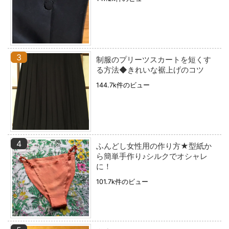
制服のプリーツスカートを短くす
る方法◆きれいな裾上げのコツ
144.7k件のビュー
ふんどし女性用の作り方★型紙か
ら簡単手作り♪シルクでオシャレ
に！
101.7k件のビュー