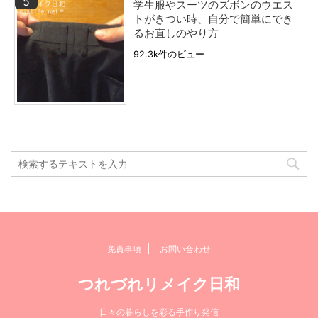
学生服やスーツのズボンのウエス
トがきつい時、自分で簡単にでき
るお直しのやり方
92.3k件のビュー
免責事項
お問い合わせ
つれづれリメイク日和
日々の暮らしを彩る手作り発信