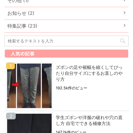
その他 (1)
お知らせ (2)
特集記事 (23)
人気の記事
ズボンの足や裾幅を細くしてぴっ
たり自分サイズにするお直しのや
り方
192.5k件のビュー
学生ズボンや洋服の破れや穴の直
し方 自宅でできる補修方法
147.2k件のビュー