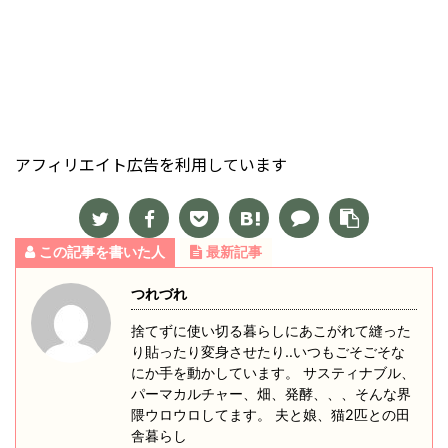
アフィリエイト広告を利用しています
この記事を書いた人
最新記事
つれづれ
捨てずに使い切る暮らしにあこがれて縫った
り貼ったり変身させたり‥いつもごそごそな
にか手を動かしています。 サスティナブル、
パーマカルチャー、畑、発酵、、、そんな界
隈ウロウロしてます。 夫と娘、猫2匹との田
舎暮らし