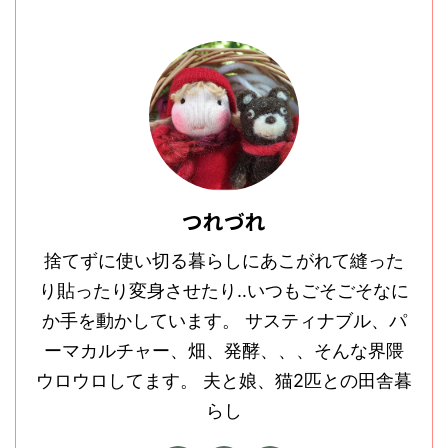
つれづれ
捨てずに使い切る暮らしにあこがれて縫った
り貼ったり変身させたり‥いつもごそごそなに
か手を動かしています。 サスティナブル、パ
ーマカルチャー、畑、発酵、、、そんな界隈
ウロウロしてます。 夫と娘、猫2匹との田舎暮
らし