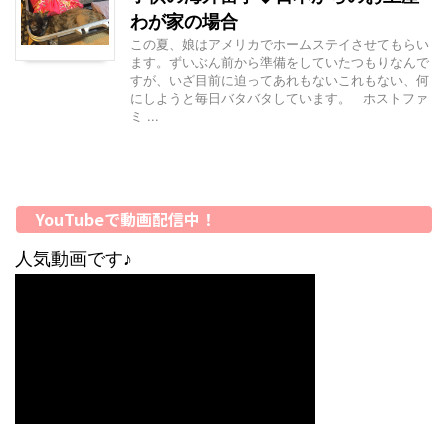
わが家の場合
この夏、娘はアメリカでホームステイさせてもらい
ます。ずいぶん前から準備をしていたつもりなんで
すが、いざ目前に迫ってあれもないこれもない、何
にしようと毎日バタバタしています。 ホストファ
ミ ...
YouTubeで動画配信中！
人気動画です♪