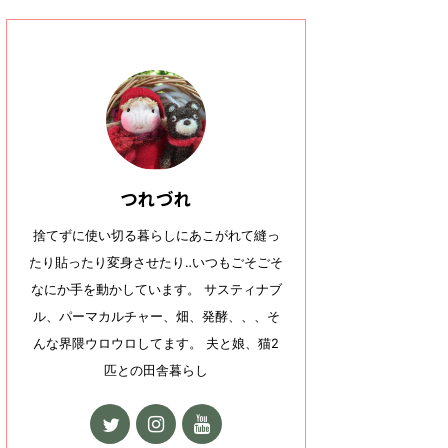
つれづれ
捨てずに使い切る暮らしにあこがれて縫っ
たり貼ったり変身させたり‥いつもごそごそ
なにか手を動かしています。 サスティナブ
ル、パーマカルチャー、畑、発酵、、、そ
んな界隈ウロウロしてます。 夫と娘、猫2
匹との田舎暮らし