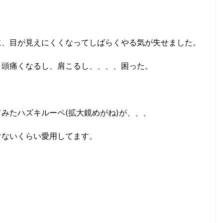
に、目が見えにくくなってしばらくやる気が失せました。
、頭痛くなるし、肩こるし、、、、困った。
みたハズキルーペ(拡大鏡めがね)が、、、
けないくらい愛用してます。