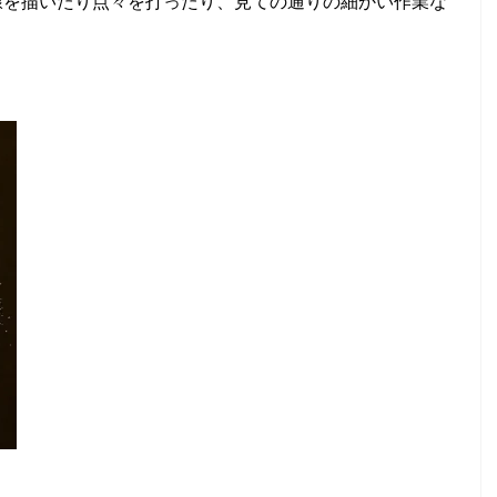
線を描いたり点々を打ったり、見ての通りの細かい作業な