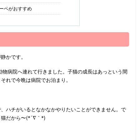
ーペがおすすめ
が静かです。
動物病院へ連れて行きました。子猫の成長はあっという間
。それで今晩は病院でお泊まり。
で、ハチがいるとなかなかやりたいことができません。で
だから〜(*´∇｀*)