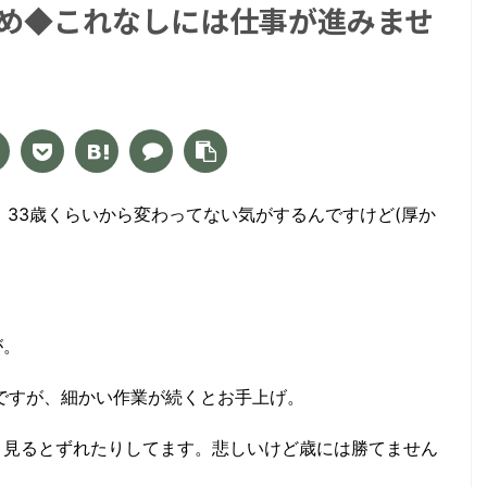
め◆これなしには仕事が進みませ
、33歳くらいから変わってない気がするんですけど(厚か
が。
ですが、細かい作業が続くとお手上げ。
く見るとずれたりしてます。悲しいけど歳には勝てません