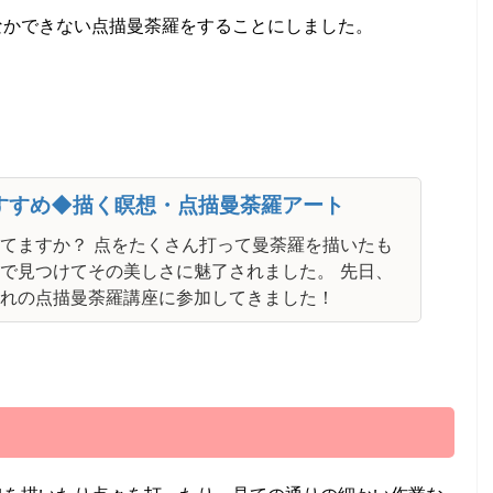
なかできない点描曼荼羅をすることにしました。
すすめ◆描く瞑想・点描曼荼羅アート
てますか？ 点をたくさん打って曼荼羅を描いたも
で見つけてその美しさに魅了されました。 先日、
れの点描曼荼羅講座に参加してきました！