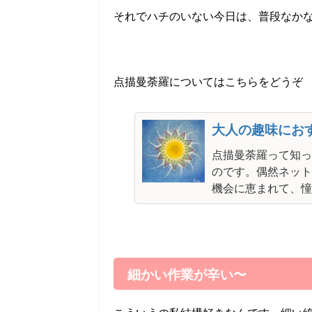
それでハチのいない今日は、普段なか
点描曼荼羅についてはこちらをどうぞ
大人の趣味にお
点描曼荼羅って知っ
のです。偶然ネット
機会に恵まれて、憧
細かい作業が辛い〜