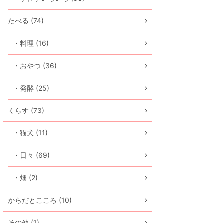
たべる (74)
・料理 (16)
・おやつ (36)
・発酵 (25)
くらす (73)
・猫犬 (11)
・日々 (69)
・畑 (2)
からだとこころ (10)
その他 (1)