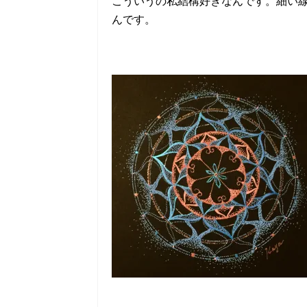
こういうの私結構好きなんです。細い
んです。