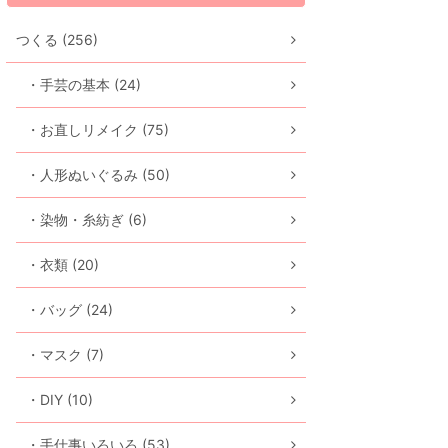
つくる (256)
・手芸の基本 (24)
・お直しリメイク (75)
・人形ぬいぐるみ (50)
・染物・糸紡ぎ (6)
・衣類 (20)
・バッグ (24)
・マスク (7)
・DIY (10)
・手仕事いろいろ (53)