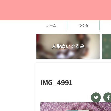
ホーム
つくる
人形ぬいぐるみ
IMG_4991