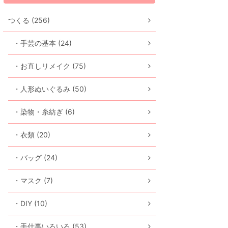
つくる (256)
・手芸の基本 (24)
・お直しリメイク (75)
・人形ぬいぐるみ (50)
・染物・糸紡ぎ (6)
・衣類 (20)
・バッグ (24)
・マスク (7)
・DIY (10)
・手仕事いろいろ (53)