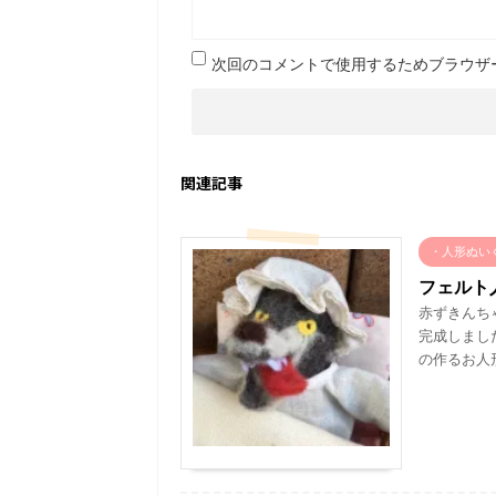
次回のコメントで使用するためブラウザ
関連記事
・人形ぬい
フェルト
赤ずきんち
完成しまし
の作るお人