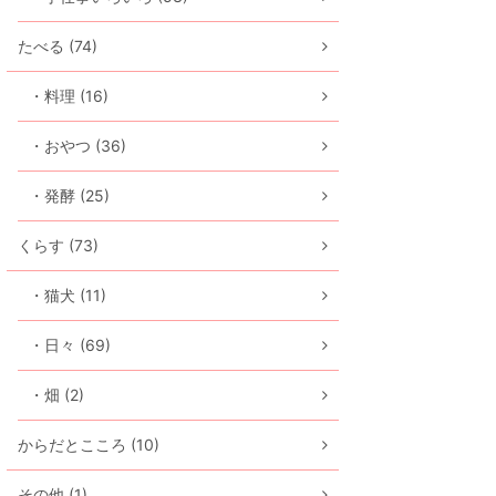
たべる (74)
・料理 (16)
・おやつ (36)
・発酵 (25)
くらす (73)
・猫犬 (11)
・日々 (69)
・畑 (2)
からだとこころ (10)
その他 (1)