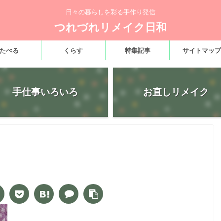
日々の暮らしを彩る手作り発信
つれづれリメイク日和
たべる
くらす
特集記事
サイトマップ
手仕事いろいろ
お直しリメイク