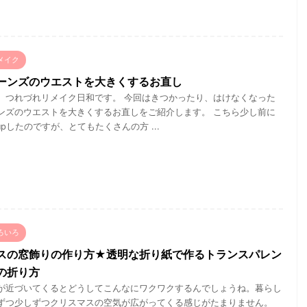
メイク
ーンズのウエストを大きくするお直し
、つれづれリメイク日和です。 今回はきつかったり、はけなくなった
ンズのウエストを大きくするお直しをご紹介します。 こちら少し前に
eにupしたのですが、とてもたくさんの方 ...
ろいろ
スの窓飾りの作り方★透明な折り紙で作るトランスパレン
の折り方
が近づいてくるとどうしてこんなにワクワクするんでしょうね。暮らし
ずつ少しずつクリスマスの空気が広がってくる感じがたまりません。