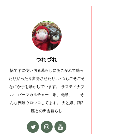
つれづれ
捨てずに使い切る暮らしにあこがれて縫っ
たり貼ったり変身させたり‥いつもごそごそ
なにか手を動かしています。 サスティナブ
ル、パーマカルチャー、畑、発酵、、、そ
んな界隈ウロウロしてます。 夫と娘、猫2
匹との田舎暮らし