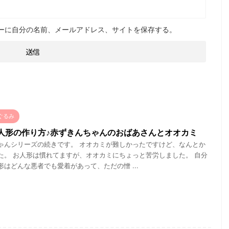
ーに自分の名前、メールアドレス、サイトを保存する。
ぐるみ
人形の作り方♪赤ずきんちゃんのおばあさんとオオカミ
ゃんシリーズの続きです。 オオカミが難しかったですけど、なんとか
た。 お人形は慣れてますが、オオカミにちょっと苦労しました。 自分
形はどんな悪者でも愛着があって、ただの憎 ...