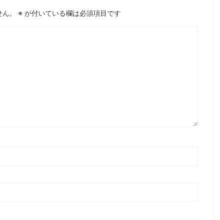
せん。
※
が付いている欄は必須項目です