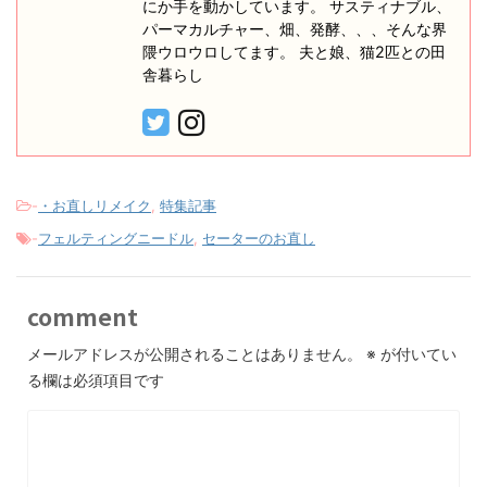
にか手を動かしています。 サスティナブル、
パーマカルチャー、畑、発酵、、、そんな界
隈ウロウロしてます。 夫と娘、猫2匹との田
舎暮らし
-
・お直しリメイク
,
特集記事
-
フェルティングニードル
,
セーターのお直し
comment
メールアドレスが公開されることはありません。
※
が付いてい
る欄は必須項目です