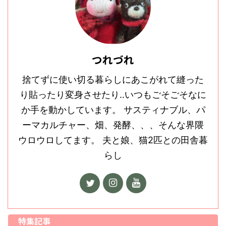
つれづれ
捨てずに使い切る暮らしにあこがれて縫った
り貼ったり変身させたり‥いつもごそごそなに
か手を動かしています。 サスティナブル、パ
ーマカルチャー、畑、発酵、、、そんな界隈
ウロウロしてます。 夫と娘、猫2匹との田舎暮
らし
特集記事