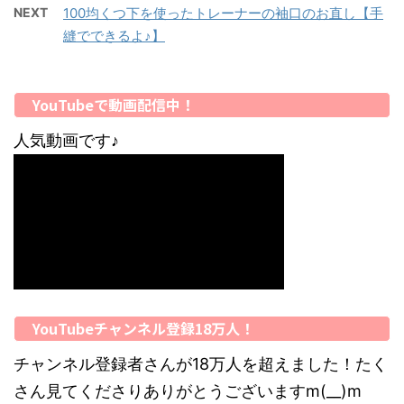
NEXT
100均くつ下を使ったトレーナーの袖口のお直し【手
縫でできるよ♪】
YouTubeで動画配信中！
人気動画です♪
YouTubeチャンネル登録18万人！
チャンネル登録者さんが18万人を超えました！たく
さん見てくださりありがとうございますm(__)m