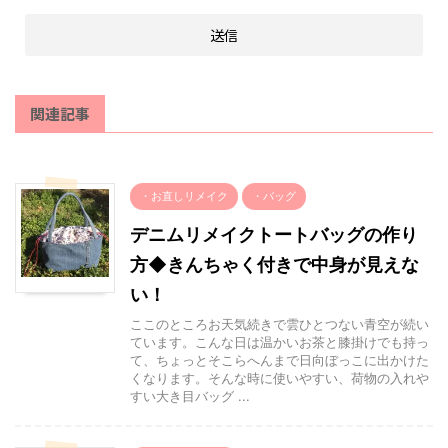
関連記事
・お直しリメイク
・バッグ
デニムリメイクトートバッグの作り
方◆きんちゃく付きで中身が見えな
い！
ここのところお天気続きで雲ひとつない青空が続い
ています。こんな日は温かいお茶と膝掛けでも持っ
て、ちょっとそこらへんまで日向ぼっこに出かけた
くなります。そんな時に使いやすい、荷物の入れや
すい大き目バッグ ...