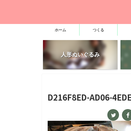
ホーム
つくる
人形ぬいぐるみ
D216F8ED-AD06-4ED