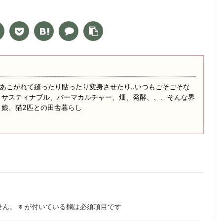
あこがれて縫ったり貼ったり変身させたり‥いつもごそごそな
 サスティナブル、パーマカルチャー、畑、発酵、、、そんな界
と娘、猫2匹との田舎暮らし
せん。
※
が付いている欄は必須項目です