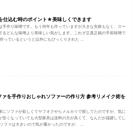
を仕込む時のポイント★美味しくできます
は手作り味噌です。もう何年も作っていますが大きな失敗もなく、スー
でるどんな味噌より美味しい気がします。これぞ正真正銘の手前味噌で
作っているというと以外にもびっくりされた ...
ソファを手作りおしゃれソファーの作り方 参考リメイク術を
家にソファが欲しくてヤフオクやらメルカリで探してたのですが、気に
が安くなっていても大型家具は送料の方が高くて、なんだか躊躇してし
ソファは大きいので気が重かったのですが、 ...