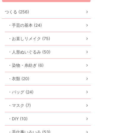
つくる (256)
・手芸の基本 (24)
・お直しリメイク (75)
・人形ぬいぐるみ (50)
・染物・糸紡ぎ (6)
・衣類 (20)
・バッグ (24)
・マスク (7)
・DIY (10)
・手仕事いろいろ (53)