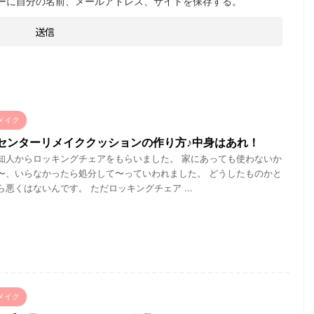
ーに自分の名前、メールアドレス、サイトを保存する。
メイク
センターリメイククッションの作り方♪中身はあれ！
知人からロッキングチェアをもらいました。 家にあっても使わないか
〜、いらなかったら処分して〜っていわれました。 どうしたものかと
悪くはないんです。 ただロッキングチェア ...
メイク