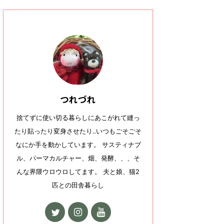
つれづれ
捨てずに使い切る暮らしにあこがれて縫っ
たり貼ったり変身させたり‥いつもごそごそ
なにか手を動かしています。 サスティナブ
ル、パーマカルチャー、畑、発酵、、、そ
んな界隈ウロウロしてます。 夫と娘、猫2
匹との田舎暮らし