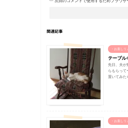
次回のコメントで使用するためブラウザ
関連記事
・お直しリ
テーブル
先日、夫が
らもらって
置いてみたら
・お直しリ