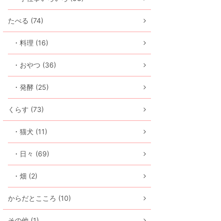
たべる (74)
・料理 (16)
・おやつ (36)
・発酵 (25)
くらす (73)
・猫犬 (11)
・日々 (69)
・畑 (2)
からだとこころ (10)
その他 (1)