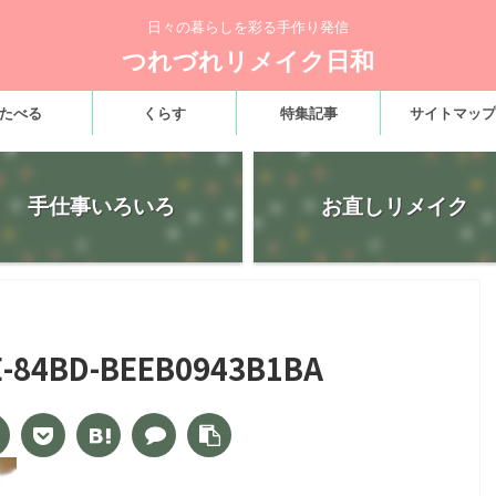
日々の暮らしを彩る手作り発信
つれづれリメイク日和
たべる
くらす
特集記事
サイトマップ
手仕事いろいろ
お直しリメイク
E-84BD-BEEB0943B1BA