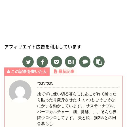
アフィリエイト広告を利用しています
この記事を書いた人
最新記事
つれづれ
捨てずに使い切る暮らしにあこがれて縫った
り貼ったり変身させたり‥いつもごそごそな
にか手を動かしています。 サスティナブル、
パーマカルチャー、畑、発酵、、、そんな界
隈ウロウロしてます。 夫と娘、猫2匹との田
舎暮らし