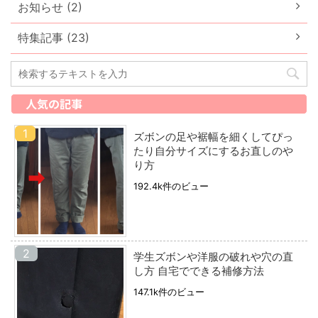
お知らせ (2)
特集記事 (23)
人気の記事
ズボンの足や裾幅を細くしてぴっ
たり自分サイズにするお直しのや
り方
192.4k件のビュー
学生ズボンや洋服の破れや穴の直
し方 自宅でできる補修方法
147.1k件のビュー