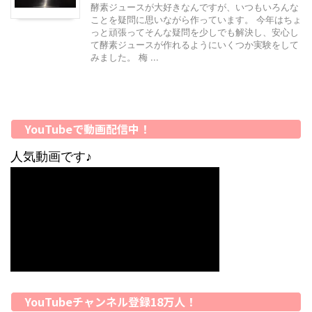
酵素ジュースが大好きなんですが、いつもいろんな
ことを疑問に思いながら作っています。 今年はちょ
っと頑張ってそんな疑問を少しでも解決し、安心し
て酵素ジュースが作れるようにいくつか実験をして
みました。 梅 ...
YouTubeで動画配信中！
人気動画です♪
YouTubeチャンネル登録18万人！