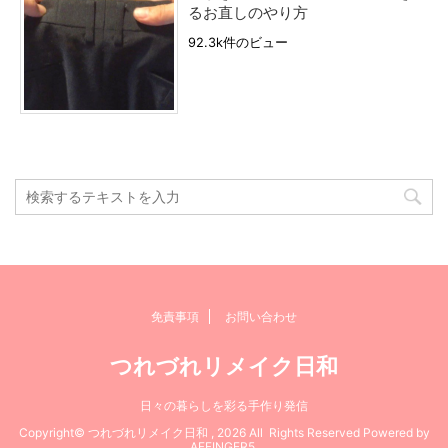
るお直しのやり方
92.3k件のビュー
免責事項
お問い合わせ
つれづれリメイク日和
日々の暮らしを彩る手作り発信
Copyright© つれづれリメイク日和 , 2026 All Rights Reserved Powered by
AFFINGER5
.