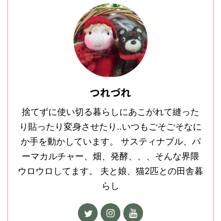
つれづれ
捨てずに使い切る暮らしにあこがれて縫った
り貼ったり変身させたり‥いつもごそごそなに
か手を動かしています。 サスティナブル、パ
ーマカルチャー、畑、発酵、、、そんな界隈
ウロウロしてます。 夫と娘、猫2匹との田舎暮
らし