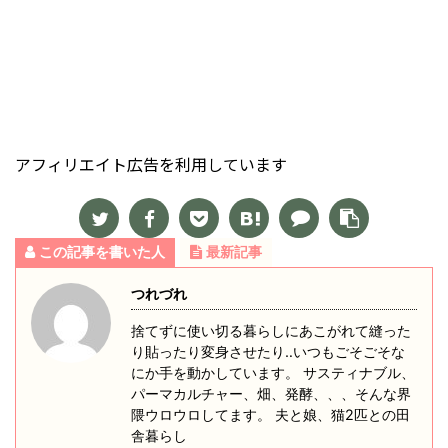
アフィリエイト広告を利用しています
この記事を書いた人
最新記事
つれづれ
捨てずに使い切る暮らしにあこがれて縫った
り貼ったり変身させたり‥いつもごそごそな
にか手を動かしています。 サスティナブル、
パーマカルチャー、畑、発酵、、、そんな界
隈ウロウロしてます。 夫と娘、猫2匹との田
舎暮らし