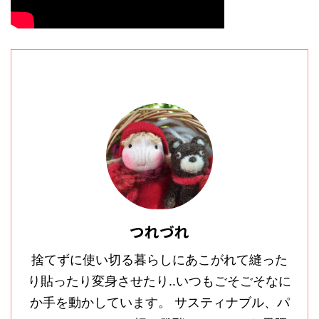
つれづれ
捨てずに使い切る暮らしにあこがれて縫った
り貼ったり変身させたり‥いつもごそごそなに
か手を動かしています。 サスティナブル、パ