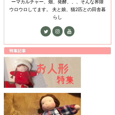
ーマカルチャー、畑、発酵、、、そんな界隈
ウロウロしてます。 夫と娘、猫2匹との田舎暮
らし
特集記事