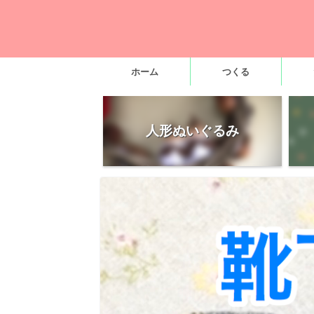
ホーム
つくる
人形ぬいぐるみ