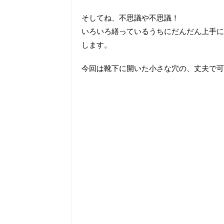
そしてね、不思議や不思議！
いろいろ繕っているうちにだんだん上手に
します。
今回は靴下に開いた小さな穴の、丈夫で可