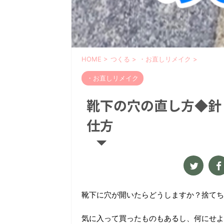
HOME
>
つくる
>
・お直しリメイク
>
・お直しリメイク
靴下の穴の直し方◆針
仕方
靴下に穴が開いたらどうしますか？捨てち
気に入って買ったものもあるし、何にせよ