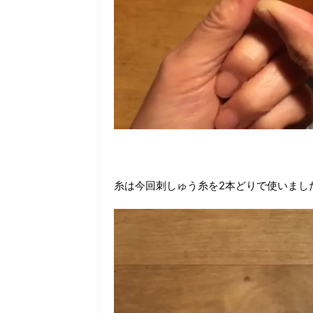
糸は今回刺しゅう糸を2本どりで使いまし