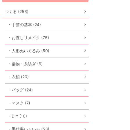
つくる (256)
・手芸の基本 (24)
・お直しリメイク (75)
・人形ぬいぐるみ (50)
・染物・糸紡ぎ (6)
・衣類 (20)
・バッグ (24)
・マスク (7)
・DIY (10)
・手仕事いろいろ (53)