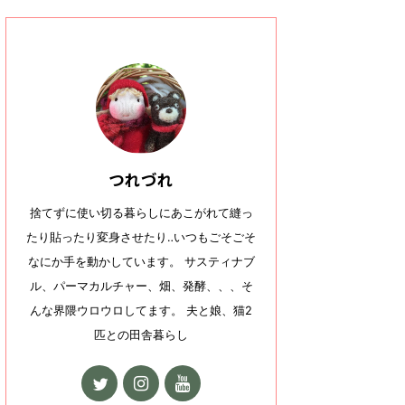
つれづれ
捨てずに使い切る暮らしにあこがれて縫っ
たり貼ったり変身させたり‥いつもごそごそ
なにか手を動かしています。 サスティナブ
ル、パーマカルチャー、畑、発酵、、、そ
んな界隈ウロウロしてます。 夫と娘、猫2
匹との田舎暮らし