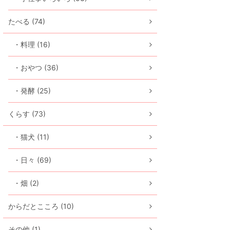
たべる (74)
・料理 (16)
・おやつ (36)
・発酵 (25)
くらす (73)
・猫犬 (11)
・日々 (69)
・畑 (2)
からだとこころ (10)
その他 (1)