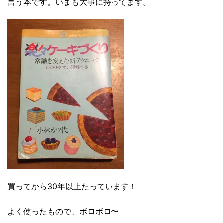
言う本です。いまも大事に持ってます。
買ってから30年以上たっています！
よく使ったもので、ボロボロ〜