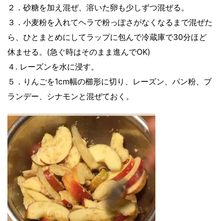
２．砂糖を加え混ぜ、溶いた卵も少しずつ混ぜる。
３．小麦粉を入れてヘラで粉っぽさがなくなるまで混ぜた
ら、ひとまとめにしてラップに包んで冷蔵庫で30分ほど
休ませる。(急ぐ時はそのまま進んでOK)
４. レーズンを水に浸す。
５．りんごを1cm幅の櫛形に切り、レーズン、パン粉、ブ
ランデー、シナモンと混ぜておく。