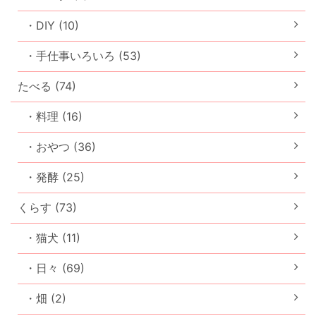
・DIY (10)
・手仕事いろいろ (53)
たべる (74)
・料理 (16)
・おやつ (36)
・発酵 (25)
くらす (73)
・猫犬 (11)
・日々 (69)
・畑 (2)