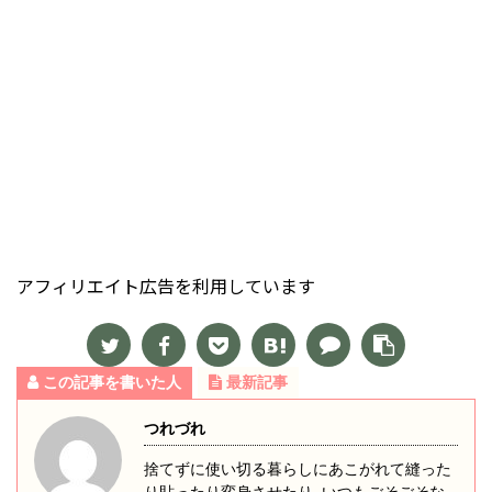
アフィリエイト広告を利用しています
この記事を書いた人
最新記事
つれづれ
捨てずに使い切る暮らしにあこがれて縫った
り貼ったり変身させたり‥いつもごそごそな