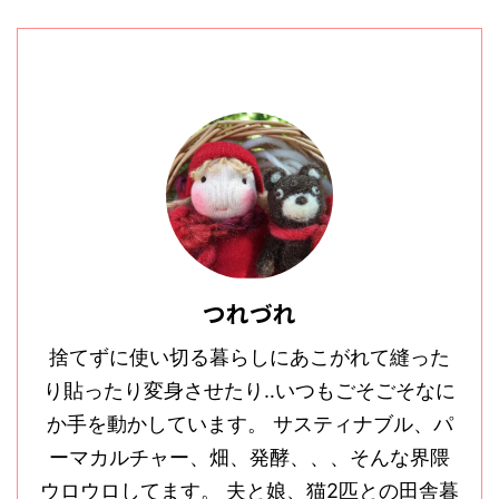
つれづれ
捨てずに使い切る暮らしにあこがれて縫った
り貼ったり変身させたり‥いつもごそごそなに
か手を動かしています。 サスティナブル、パ
ーマカルチャー、畑、発酵、、、そんな界隈
ウロウロしてます。 夫と娘、猫2匹との田舎暮