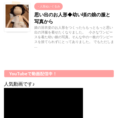
・人形ぬいぐるみ
思い出のお人形◆幼い頃の娘の服と
写真から
娘の浴衣姿のお人形をつくったらもっともっと思い
出の洋服を着せたくなりました。 小さなワンピー
スを着た幼い娘の写真。そんな中の一枚のワンピー
スを捨てられずにとってありました。 でもただしま
...
YouTubeで動画配信中！
人気動画です♪