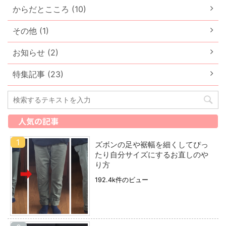
からだとこころ (10)
その他 (1)
お知らせ (2)
特集記事 (23)
人気の記事
ズボンの足や裾幅を細くしてぴっ
たり自分サイズにするお直しのや
り方
192.4k件のビュー