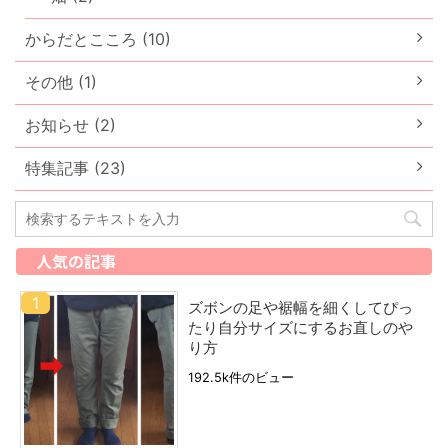
からだとこころ (10)
その他 (1)
お知らせ (2)
特集記事 (23)
人気の記事
ズボンの足や裾幅を細くしてぴっ
たり自分サイズにするお直しのや
り方
192.5k件のビュー