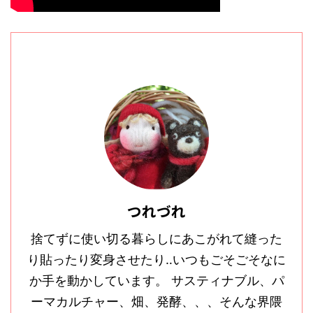
つれづれ
捨てずに使い切る暮らしにあこがれて縫った
り貼ったり変身させたり‥いつもごそごそなに
か手を動かしています。 サスティナブル、パ
ーマカルチャー、畑、発酵、、、そんな界隈