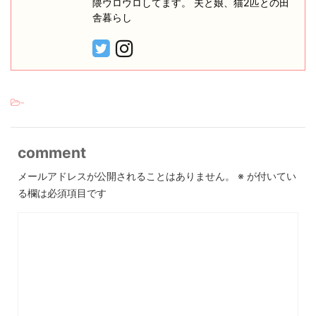
隈ウロウロしてます。 夫と娘、猫2匹との田
舎暮らし
-
comment
メールアドレスが公開されることはありません。
※
が付いてい
る欄は必須項目です