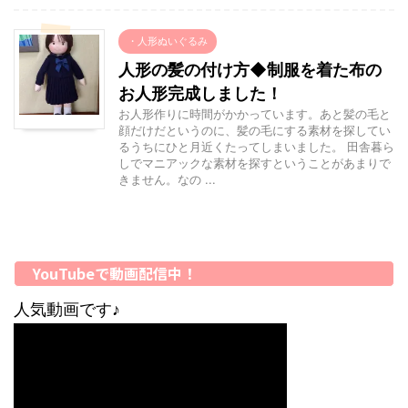
・人形ぬいぐるみ
人形の髪の付け方◆制服を着た布の
お人形完成しました！
お人形作りに時間がかかっています。あと髪の毛と
顔だけだというのに、髪の毛にする素材を探してい
るうちにひと月近くたってしまいました。 田舎暮ら
しでマニアックな素材を探すということがあまりで
きません。なの ...
YouTubeで動画配信中！
人気動画です♪