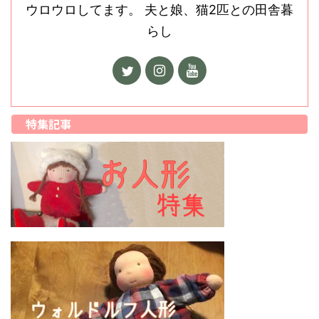
ウロウロしてます。 夫と娘、猫2匹との田舎暮
らし
特集記事