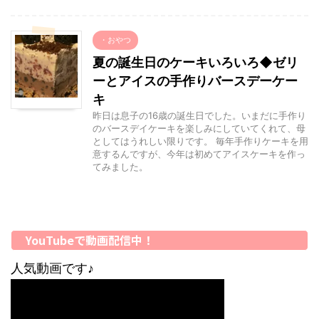
・おやつ
夏の誕生日のケーキいろいろ◆ゼリ
ーとアイスの手作りバースデーケー
キ
昨日は息子の16歳の誕生日でした。いまだに手作り
のバースデイケーキを楽しみにしていてくれて、母
としてはうれしい限りです。 毎年手作りケーキを用
意するんですが、今年は初めてアイスケーキを作っ
てみました。
YouTubeで動画配信中！
人気動画です♪