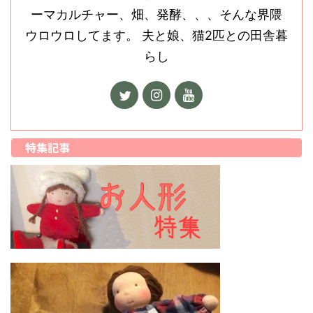
ーマカルチャー、畑、発酵、、、そんな界隈
ウロウロしてます。 夫と娘、猫2匹との田舎暮
らし
特集記事