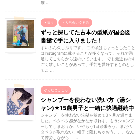
確 ...
・日々
・人形ぬいぐるみ
ずっと探してた古本の型紙が国会図
書館で手に入りました！
ずいぶん久しぶりです。 この頃はちょっとしたこと
はInstagramに載せることが多くなって、それで満
足してこちらから遠のいています。 でも最近ものす
ごく嬉しいことがあって、手芸を愛好するものとし
てこ ...
からだとこころ
シャンプーを使わない洗い方（湯シ
ャン)★15歳男子と一緒に快適継続中
シャンプーを使わない洗髪を始めて3ヶ月が過ぎま
した。ベタベタ感がなかなか取れず、もうシャンプ
ーしてしまおうか、いやもう1日頑張ろう、まだベ
タベタが取れない、帽子で隠しちゃおう、、、なん
て苦労しながら、 ...