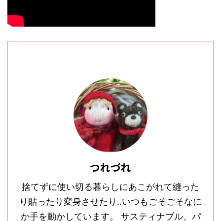
つれづれ
捨てずに使い切る暮らしにあこがれて縫った
り貼ったり変身させたり‥いつもごそごそなに
か手を動かしています。 サスティナブル、パ