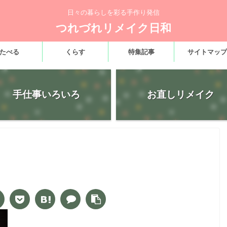
日々の暮らしを彩る手作り発信
つれづれリメイク日和
たべる
くらす
特集記事
サイトマップ
手仕事いろいろ
お直しリメイク