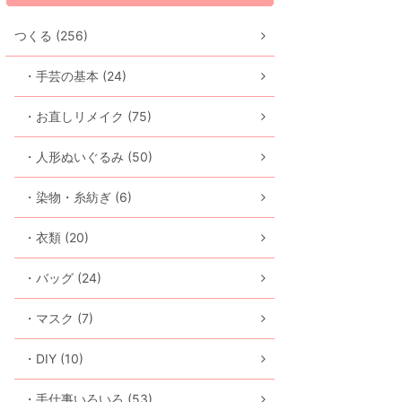
つくる (256)
・手芸の基本 (24)
・お直しリメイク (75)
・人形ぬいぐるみ (50)
・染物・糸紡ぎ (6)
・衣類 (20)
・バッグ (24)
・マスク (7)
・DIY (10)
・手仕事いろいろ (53)