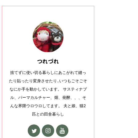
つれづれ
捨てずに使い切る暮らしにあこがれて縫っ
たり貼ったり変身させたり‥いつもごそごそ
なにか手を動かしています。 サスティナブ
ル、パーマカルチャー、畑、発酵、、、そ
んな界隈ウロウロしてます。 夫と娘、猫2
匹との田舎暮らし