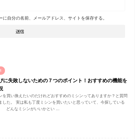
ーに自分の名前、メールアドレス、サイトを保存する。
本
びに失敗しないための７つのポイント！おすすめの機能を
説
ンを買い換えたいのだけれどおすすめのミシンってありますか？と質問
ました。 実は私も丁度ミシンを買いたいと思っていて、今探している
 どんなミシンがいいかとい ...