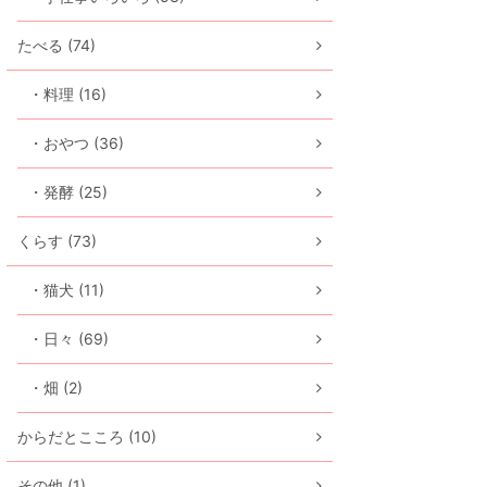
たべる (74)
・料理 (16)
・おやつ (36)
・発酵 (25)
くらす (73)
・猫犬 (11)
・日々 (69)
・畑 (2)
からだとこころ (10)
その他 (1)