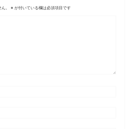
せん。
※
が付いている欄は必須項目です