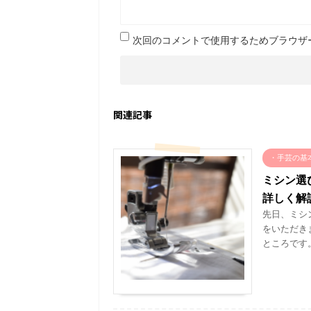
次回のコメントで使用するためブラウザ
関連記事
・手芸の基
ミシン選
詳しく解
先日、ミシ
をいただき
ところです。