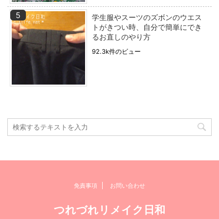
学生服やスーツのズボンのウエス
トがきつい時、自分で簡単にでき
るお直しのやり方
92.3k件のビュー
免責事項
お問い合わせ
つれづれリメイク日和