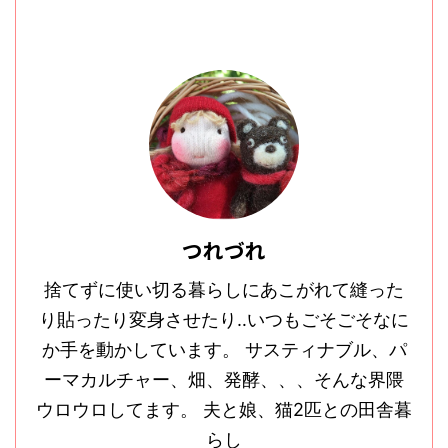
つれづれ
捨てずに使い切る暮らしにあこがれて縫った
り貼ったり変身させたり‥いつもごそごそなに
か手を動かしています。 サスティナブル、パ
ーマカルチャー、畑、発酵、、、そんな界隈
ウロウロしてます。 夫と娘、猫2匹との田舎暮
らし