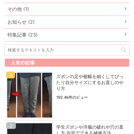
その他 (1)
お知らせ (2)
特集記事 (23)
人気の記事
ズボンの足や裾幅を細くしてぴっ
たり自分サイズにするお直しのや
り方
192.4k件のビュー
学生ズボンや洋服の破れや穴の直
し方 自宅でできる補修方法