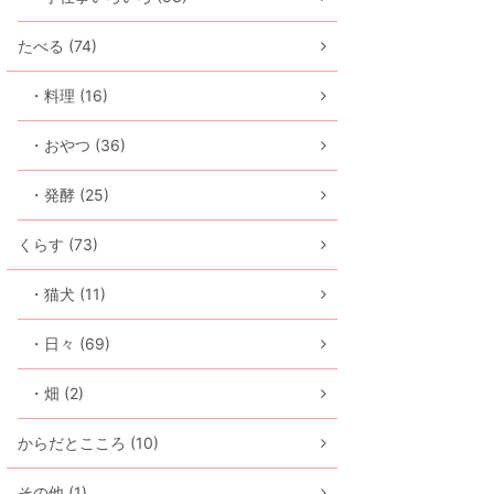
たべる (74)
・料理 (16)
・おやつ (36)
・発酵 (25)
くらす (73)
・猫犬 (11)
・日々 (69)
・畑 (2)
からだとこころ (10)
その他 (1)