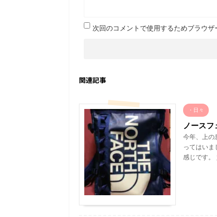
次回のコメントで使用するためブラウザ
関連記事
・日々
ノースフ
今年、上の
ってはいま
感じです。 