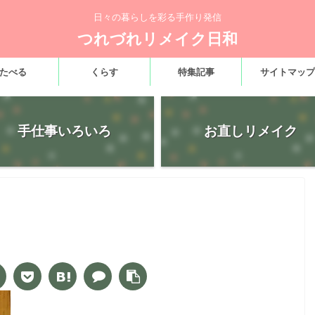
日々の暮らしを彩る手作り発信
つれづれリメイク日和
たべる
くらす
特集記事
サイトマップ
手仕事いろいろ
お直しリメイク