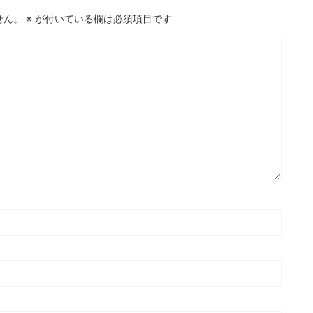
せん。
※
が付いている欄は必須項目です