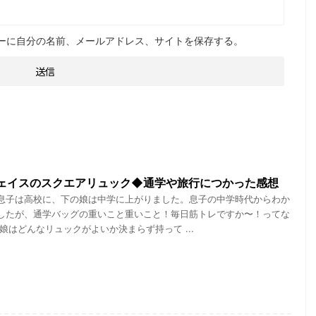
ーに自分の名前、メールアドレス、サイトを保存する。
ェイスのスクエアリュック◆通学や旅行につかった感想
息子は高校に、下の娘は中学に上がりました。息子の中学時代からわか
したが、通学バッグの重いこと重いこと！毎日筋トレですか〜！ってな
娘はどんなリュックがよいか決まらず持って ...