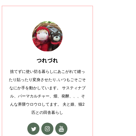
つれづれ
捨てずに使い切る暮らしにあこがれて縫っ
たり貼ったり変身させたり‥いつもごそごそ
なにか手を動かしています。 サスティナブ
ル、パーマカルチャー、畑、発酵、、、そ
んな界隈ウロウロしてます。 夫と娘、猫2
匹との田舎暮らし