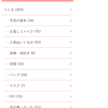
つくる (256)
・手芸の基本 (24)
・お直しリメイク (75)
・人形ぬいぐるみ (50)
・染物・糸紡ぎ (6)
・衣類 (20)
・バッグ (24)
・マスク (7)
・DIY (10)
・手仕事いろいろ (53)