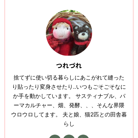
つれづれ
捨てずに使い切る暮らしにあこがれて縫った
り貼ったり変身させたり‥いつもごそごそなに
か手を動かしています。 サスティナブル、パ
ーマカルチャー、畑、発酵、、、そんな界隈
ウロウロしてます。 夫と娘、猫2匹との田舎暮
らし