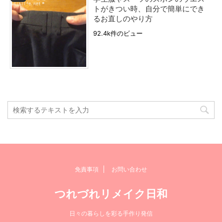
トがきつい時、自分で簡単にでき
るお直しのやり方
92.4k件のビュー
免責事項
お問い合わせ
つれづれリメイク日和
日々の暮らしを彩る手作り発信