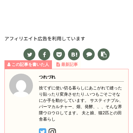
アフィリエイト広告を利用しています
この記事を書いた人
最新記事
つれづれ
捨てずに使い切る暮らしにあこがれて縫った
り貼ったり変身させたり‥いつもごそごそな
にか手を動かしています。 サスティナブル、
パーマカルチャー、畑、発酵、、、そんな界
隈ウロウロしてます。 夫と娘、猫2匹との田
舎暮らし