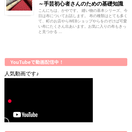
～手芸初心者さんのための基礎知識
こんにちは、かやです。 縫い物の基本シリーズ、今
日は布についてお話します。 布の種類はとても多く
て、町のお店やらWEBショップやらをのぞけば可愛
い布にたくさん出あいます。お気に入りの布もきっ
と見つかる ...
YouTubeで動画配信中！
人気動画です♪