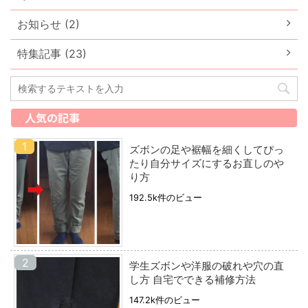
お知らせ (2)
特集記事 (23)
人気の記事
ズボンの足や裾幅を細くしてぴっ
たり自分サイズにするお直しのや
り方
192.5k件のビュー
学生ズボンや洋服の破れや穴の直
し方 自宅でできる補修方法
147.2k件のビュー