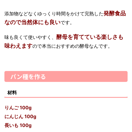
発酵食品
添加物などなく
ゆっくり時間をかけて完熟した
なので当然体にも良い
です。
酵母を育てている楽しさも
味も良くて使いやすく、
味わえます
ので本当におすすめの酵母なんです。
パン種を作る
材料
りんご 100g
にんじん 100g
長いも 100g