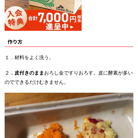
作り方
１．材料をよく洗う。
２
．皮付きのまま
おろし金ですりおろす。皮に酵素が多い
のでできるだけむきません。