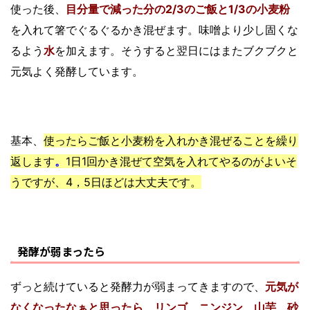
使った後、
目分量で減った分の2/3のご飯と1/3の小麦粉
を入れて箸でぐるぐるかき混ぜます。味噌より少し固くな
るよう
水
を加えます。そうすると翌日にはまたブクブクと
元気よく発酵しています。
基本、
使ったらご飯と小麦粉を入れかき混ぜることを繰り
返します
。
1日1回かき混ぜて空気を入れてやるのがよいそ
うですが、4，5日ほどは大丈夫です。
発酵が弱まったら
ずっと続けていると発酵力が弱まってきますので、
元気が
なくなったなぁと思ったら、リンゴ、ニンジン、山芋、砂