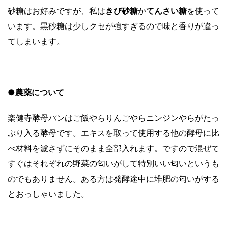
砂糖はお好みですが、私は
きび砂糖
か
てんさい糖
を使って
います。黒砂糖は少しクセが強すぎるので味と香りが違っ
てしまいます。
●農薬について
楽健寺酵母パンはご飯やらりんごやらニンジンやらがたっ
ぷり入る酵母です。エキスを取って使用する他の酵母に比
べ材料を濾さずにそのまま全部入れます。ですので混ぜて
すぐはそれぞれの野菜の匂いがして特別いい匂いというも
のでもありません。ある方は発酵途中に堆肥の匂いがする
とおっしゃいました。