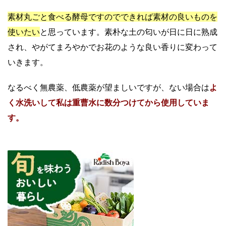
素材丸ごと食べる酵母ですのでできれば素材の良いものを
使いたい
と思っています。素朴な土の匂いが日に日に熟成
され、やがてまろやかでお花のような良い香りに変わって
いきます。
なるべく無農薬、低農薬が望ましいですが、ない場合は
よ
く水洗いして私は重曹水に数分つけてから使用していま
す。