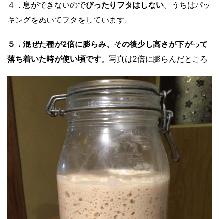
４．息ができないので
ぴったりフタはしない
。うちはパッ
キングをぬいてフタをしています。
５．混ぜた種が2倍に膨らみ、その後少し高さが下がって
落ち着いた時が使い頃です
。写真は2倍に膨らんだところ