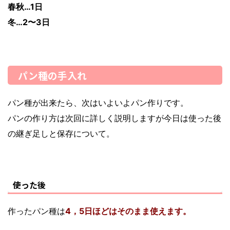
春秋…1日
冬…2〜3日
パン種の手入れ
パン種が出来たら、次はいよいよパン作りです。
パンの作り方は次回に詳しく説明しますが今日は使った後
の
継ぎ足しと保存
について。
使った後
作ったパン種は
4，5日ほどはそのまま使えます。