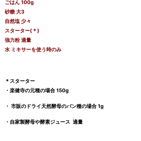
ごはん 100g
砂糖 大3
自然塩 少々
スターター(＊)
強力粉 適量
水 ミキサーを使う時のみ
＊スターター
・楽健寺の元種の場合 150g
・ 市販のドライ天然酵母のパン種の場合 1g
・自家製酵母や酵素ジュース 適量