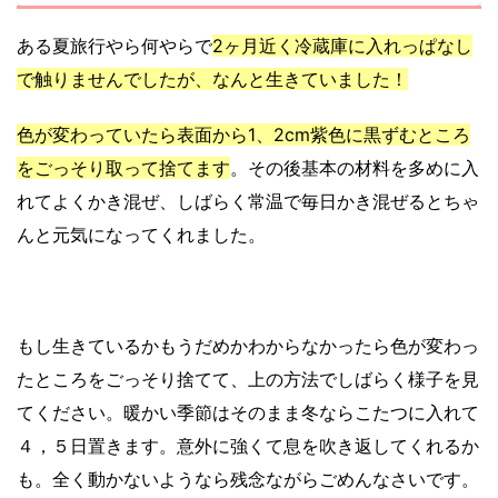
ある夏旅行やら何やらで
2ヶ月近く冷蔵庫に入れっぱなし
で触りませんでしたが、なんと生きていました！
色が変わっていたら表面から1、2cm紫色に黒ずむところ
をごっそり取って捨てます
。その後基本の材料を多めに入
れてよくかき混ぜ、しばらく常温で毎日かき混ぜるとちゃ
んと元気になってくれました。
もし生きているかもうだめかわからなかったら色が変わっ
たところをごっそり捨てて、上の方法でしばらく様子を見
てください。暖かい季節はそのまま冬ならこたつに入れて
４，５日置きます。意外に強くて息を吹き返してくれるか
も。全く動かないようなら残念ながらごめんなさいです。