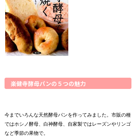
楽健寺酵母パンの５つの魅力
今までいろんな天然酵母パンを作ってみました。市販の種
ではホシノ酵母、白神酵母、自家製ではレーズンやリンゴ
など季節の果物で。