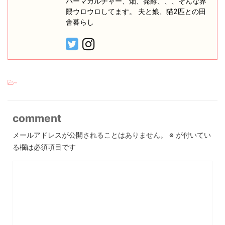
パーマカルチャー、畑、発酵、、、そんな界
隈ウロウロしてます。 夫と娘、猫2匹との田
舎暮らし
-
comment
メールアドレスが公開されることはありません。
※
が付いてい
る欄は必須項目です