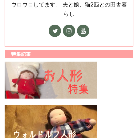
ウロウロしてます。 夫と娘、猫2匹との田舎暮
らし
特集記事