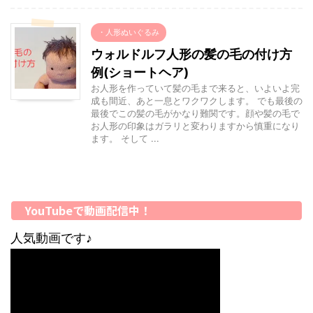
・人形ぬいぐるみ
ウォルドルフ人形の髪の毛の付け方
例(ショートヘア)
お人形を作っていて髪の毛まで来ると、いよいよ完
成も間近、あと一息とワクワクします。 でも最後の
最後でこの髪の毛がかなり難関です。顔や髪の毛で
お人形の印象はガラリと変わりますから慎重になり
ます。 そして ...
YouTubeで動画配信中！
人気動画です♪