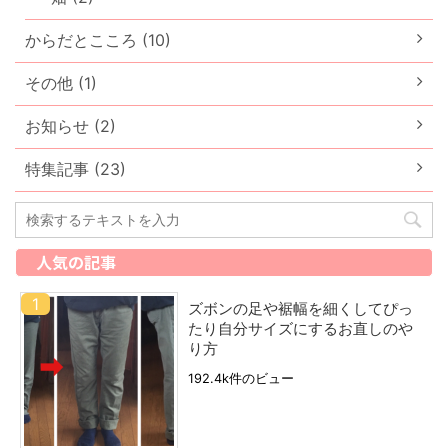
からだとこころ (10)
その他 (1)
お知らせ (2)
特集記事 (23)
人気の記事
ズボンの足や裾幅を細くしてぴっ
たり自分サイズにするお直しのや
り方
192.4k件のビュー