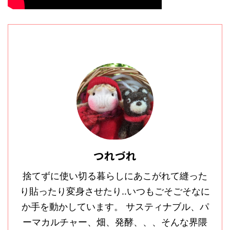
つれづれ
捨てずに使い切る暮らしにあこがれて縫った
り貼ったり変身させたり‥いつもごそごそなに
か手を動かしています。 サスティナブル、パ
ーマカルチャー、畑、発酵、、、そんな界隈