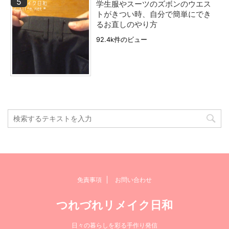
学生服やスーツのズボンのウエス
トがきつい時、自分で簡単にでき
るお直しのやり方
92.4k件のビュー
免責事項
お問い合わせ
つれづれリメイク日和
日々の暮らしを彩る手作り発信