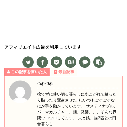
アフィリエイト広告を利用しています
この記事を書いた人
最新記事
つれづれ
捨てずに使い切る暮らしにあこがれて縫った
り貼ったり変身させたり‥いつもごそごそな
にか手を動かしています。 サスティナブル、
パーマカルチャー、畑、発酵、、、そんな界
隈ウロウロしてます。 夫と娘、猫2匹との田
舎暮らし