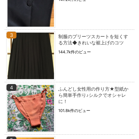
制服のプリーツスカートを短くす
る方法◆きれいな裾上げのコツ
144.7k件のビュー
ふんどし女性用の作り方★型紙か
ら簡単手作り♪シルクでオシャレ
に！
101.8k件のビュー