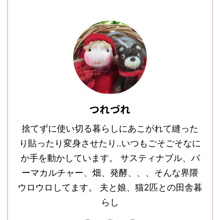
つれづれ
捨てずに使い切る暮らしにあこがれて縫った
り貼ったり変身させたり‥いつもごそごそなに
か手を動かしています。 サスティナブル、パ
ーマカルチャー、畑、発酵、、、そんな界隈
ウロウロしてます。 夫と娘、猫2匹との田舎暮
らし