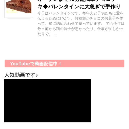
キ◆バレンタインに大急ぎで手作り
今日はバレンタインです。毎年夫と子供たちに愛を
伝えるために(^○^) 、何種類かチョコのお菓子を作
って、箱に詰め合わせて贈っています。 でも今年は
数日前から猫の調子が悪かったり、仕事が忙しかっ
たりで、 ...
YouTubeで動画配信中！
人気動画です♪