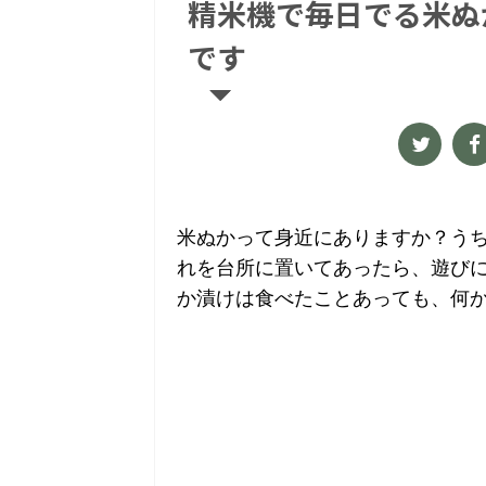
精米機で毎日でる米ぬ
です
米ぬかって身近にありますか？う
れを台所に置いてあったら、遊び
か漬けは食べたことあっても、何