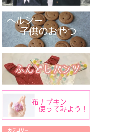
カテゴリー