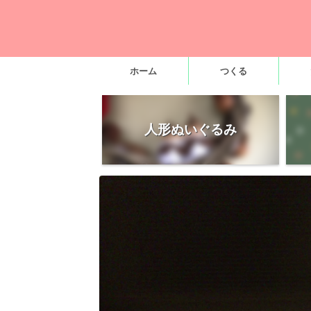
ホーム
つくる
人形ぬいぐるみ