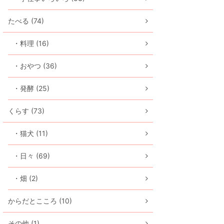
たべる (74)
・料理 (16)
・おやつ (36)
・発酵 (25)
くらす (73)
・猫犬 (11)
・日々 (69)
・畑 (2)
からだとこころ (10)
その他 (1)