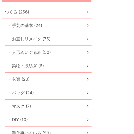
つくる (256)
・手芸の基本 (24)
・お直しリメイク (75)
・人形ぬいぐるみ (50)
・染物・糸紡ぎ (6)
・衣類 (20)
・バッグ (24)
・マスク (7)
・DIY (10)
・手仕事いろいろ (53)