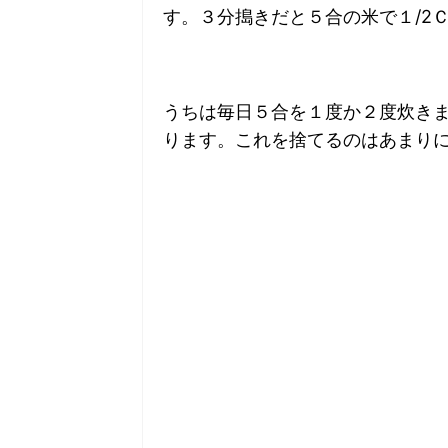
す。３分搗きだと５合の米で１/2
うちは毎日５合を１度か２度炊きま
ります。これを捨てるのはあまり