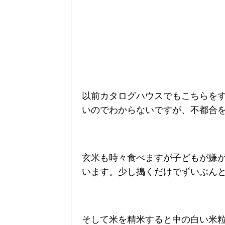
以前カタログハウスでもこちらを
いのでわからないですが、不都合
玄米も時々食べますが子どもが嫌
います。少し搗くだけでずいぶん
そして米を精米すると中の白い米