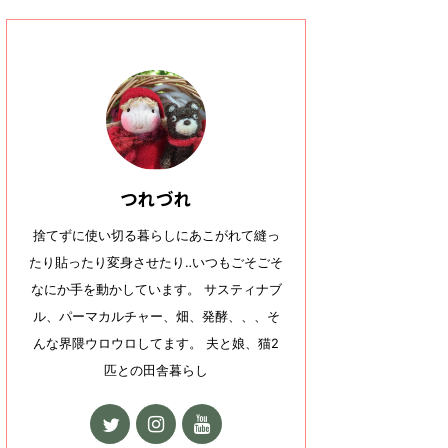
つれづれ
捨てずに使い切る暮らしにあこがれて縫っ
たり貼ったり変身させたり‥いつもごそごそ
なにか手を動かしています。 サスティナブ
ル、パーマカルチャー、畑、発酵、、、そ
んな界隈ウロウロしてます。 夫と娘、猫2
匹との田舎暮らし