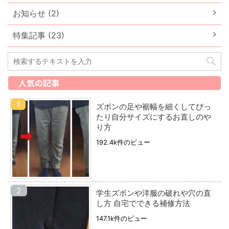
お知らせ (2)
特集記事 (23)
人気の記事
ズボンの足や裾幅を細くしてぴっ
たり自分サイズにするお直しのや
り方
192.4k件のビュー
学生ズボンや洋服の破れや穴の直
し方 自宅でできる補修方法
147.1k件のビュー