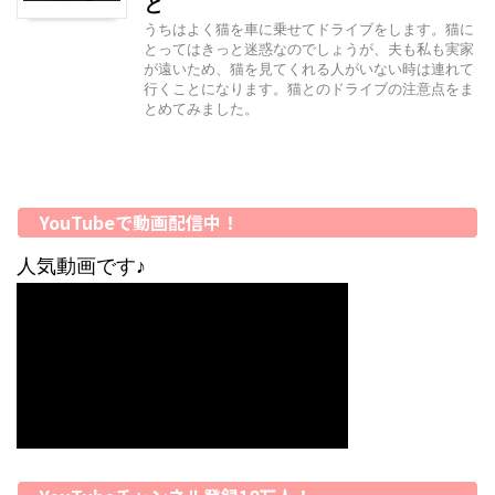
と
うちはよく猫を車に乗せてドライブをします。猫に
とってはきっと迷惑なのでしょうが、夫も私も実家
が遠いため、猫を見てくれる人がいない時は連れて
行くことになります。猫とのドライブの注意点をま
とめてみました。
YouTubeで動画配信中！
人気動画です♪