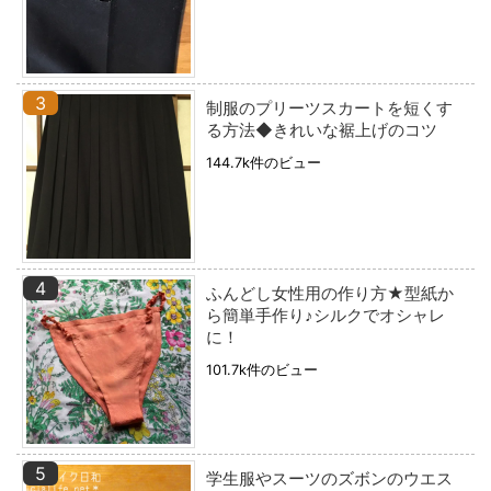
制服のプリーツスカートを短くす
る方法◆きれいな裾上げのコツ
144.7k件のビュー
ふんどし女性用の作り方★型紙か
ら簡単手作り♪シルクでオシャレ
に！
101.7k件のビュー
学生服やスーツのズボンのウエス