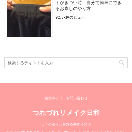
トがきつい時、自分で簡単にでき
るお直しのやり方
92.3k件のビュー
免責事項
お問い合わせ
つれづれリメイク日和
日々の暮らしを彩る手作り発信