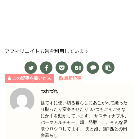
アフィリエイト広告を利用しています
この記事を書いた人
最新記事
つれづれ
捨てずに使い切る暮らしにあこがれて縫った
り貼ったり変身させたり‥いつもごそごそな
にか手を動かしています。 サスティナブル、
パーマカルチャー、畑、発酵、、、そんな界
隈ウロウロしてます。 夫と娘、猫2匹との田
舎暮らし