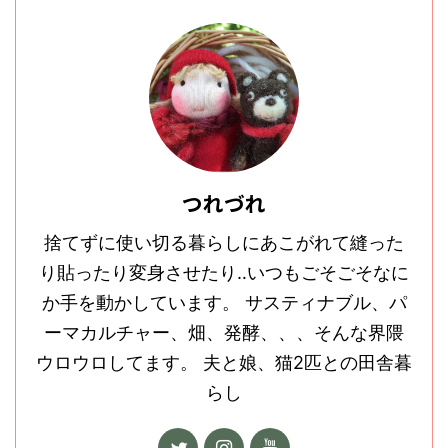
つれづれ
捨てずに使い切る暮らしにあこがれて縫った
り貼ったり変身させたり‥いつもごそごそなに
か手を動かしています。 サスティナブル、パ
ーマカルチャー、畑、発酵、、、そんな界隈
ウロウロしてます。 夫と娘、猫2匹との田舎暮
らし