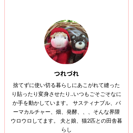
つれづれ
捨てずに使い切る暮らしにあこがれて縫った
り貼ったり変身させたり‥いつもごそごそなに
か手を動かしています。 サスティナブル、パ
ーマカルチャー、畑、発酵、、、そんな界隈
ウロウロしてます。 夫と娘、猫2匹との田舎暮
らし