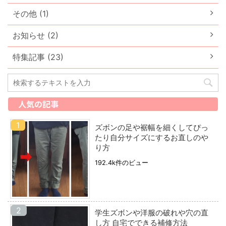
その他 (1)
お知らせ (2)
特集記事 (23)
人気の記事
ズボンの足や裾幅を細くしてぴっ
たり自分サイズにするお直しのや
り方
192.4k件のビュー
学生ズボンや洋服の破れや穴の直
し方 自宅でできる補修方法