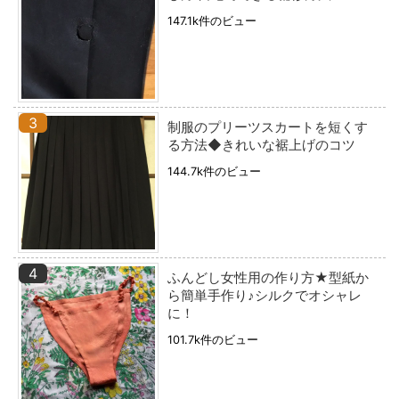
147.1k件のビュー
制服のプリーツスカートを短くす
る方法◆きれいな裾上げのコツ
144.7k件のビュー
ふんどし女性用の作り方★型紙か
ら簡単手作り♪シルクでオシャレ
に！
101.7k件のビュー