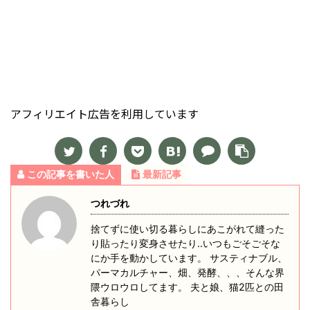
アフィリエイト広告を利用しています
この記事を書いた人
最新記事
つれづれ
捨てずに使い切る暮らしにあこがれて縫った
り貼ったり変身させたり‥いつもごそごそな
にか手を動かしています。 サスティナブル、
パーマカルチャー、畑、発酵、、、そんな界
隈ウロウロしてます。 夫と娘、猫2匹との田
舎暮らし