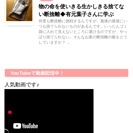
物の命を使いきる生かしきる捨てな
い断捨離◆有元葉子さんに学ぶ
何度も断捨離に挑戦するんですが、最後の最後にい
つも捨てられないものがあるんです。いったんゴミ
袋に入れて見えないところに避けるのですが、やっ
ぱり捨てられない。そんなお家の断捨離の敵をどう
していますか？ ...
YouTubeで動画配信中！
人気動画です♪