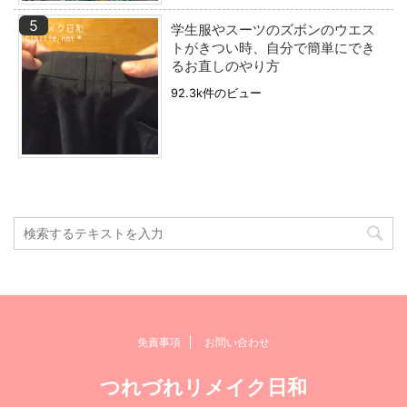
学生服やスーツのズボンのウエス
トがきつい時、自分で簡単にでき
るお直しのやり方
92.3k件のビュー
免責事項
お問い合わせ
つれづれリメイク日和