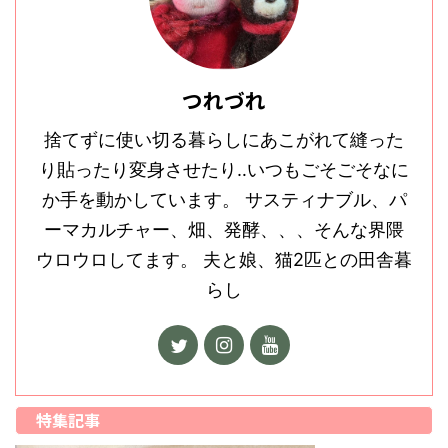
つれづれ
捨てずに使い切る暮らしにあこがれて縫った
り貼ったり変身させたり‥いつもごそごそなに
か手を動かしています。 サスティナブル、パ
ーマカルチャー、畑、発酵、、、そんな界隈
ウロウロしてます。 夫と娘、猫2匹との田舎暮
らし
特集記事