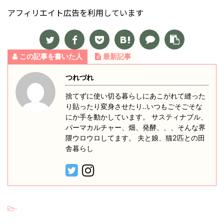
アフィリエイト広告を利用しています
この記事を書いた人
最新記事
つれづれ
捨てずに使い切る暮らしにあこがれて縫った
り貼ったり変身させたり‥いつもごそごそな
にか手を動かしています。 サスティナブル、
パーマカルチャー、畑、発酵、、、そんな界
隈ウロウロしてます。 夫と娘、猫2匹との田
舎暮らし
-